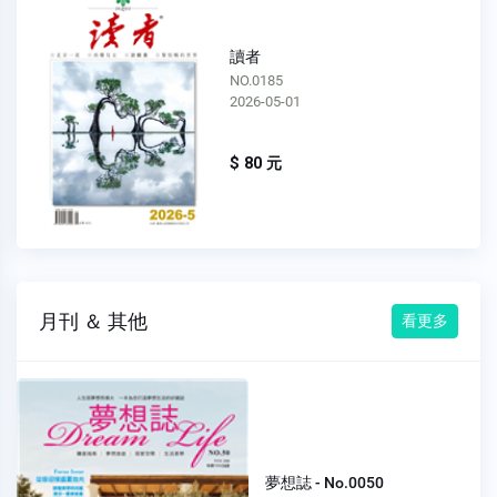
讀者
NO.0184
2026-04-01
$ 80 元
月刊 ＆ 其他
看更多
夢想誌 - No.0050