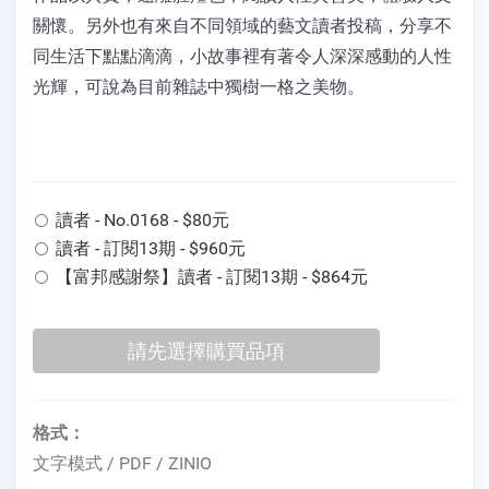
關懷。另外也有來自不同領域的藝文讀者投稿，分享不
同生活下點點滴滴，小故事裡有著令人深深感動的人性
光輝，可說為目前雜誌中獨樹一格之美物。
讀者 - No.0168 - $80元
讀者 - 訂閱13期 - $960元
【富邦感謝祭】讀者 - 訂閱13期 - $864元
格式：
文字模式 / PDF / ZINIO