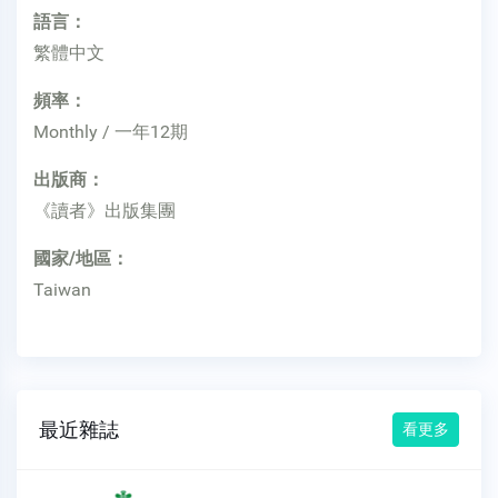
語言：
繁體中文
頻率：
Monthly / 一年12期
出版商：
《讀者》出版集團
國家/地區：
Taiwan
最近雜誌
看更多