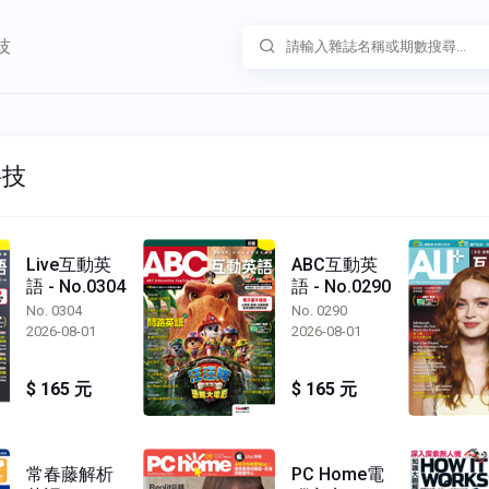
技
科技
Live互動英
ABC互動英
語 - No.0304
語 - No.0290
No. 0304
No. 0290
2026-08-01
2026-08-01
$ 165 元
$ 165 元
常春藤解析
PC Home電