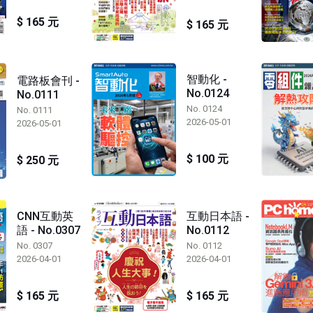
$ 165 元
$ 165 元
智動化 -
電路板會刊 -
No.0124
No.0111
No. 0124
No. 0111
2026-05-01
2026-05-01
$ 100 元
$ 250 元
CNN互動英
互動日本語 -
語 - No.0307
No.0112
No. 0307
No. 0112
2026-04-01
2026-04-01
$ 165 元
$ 165 元