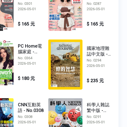
No. 0301
No. 0287
2026-05-01
2026-05-01
$ 165 元
$ 165 元
PC Home電
國家地理雜
腦家庭 -
誌中文版 -
No.0364
No. 0364
No.0294
No. 0294
2026-05-01
2026-05-01
$ 180 元
$ 235 元
CNN互動英
科學人雜誌
語 - No.0308
繁中版 -
No.0291
No. 0308
No. 0291
2026-05-01
2026-05-01