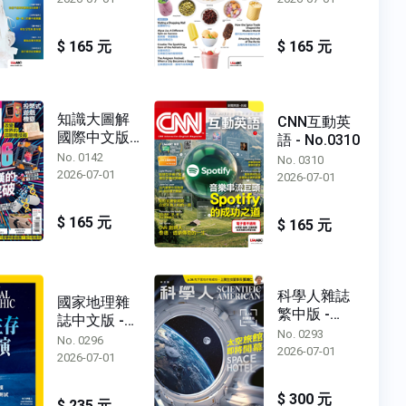
$ 165 元
$ 165 元
知識大圖解
CNN互動英
國際中文版 -
語 - No.0310
No.0142
No. 0142
No. 0310
2026-07-01
2026-07-01
$ 165 元
$ 165 元
科學人雜誌
國家地理雜
繁中版 -
誌中文版 -
No.0293
No. 0293
No.0296
No. 0296
2026-07-01
2026-07-01
$ 300 元
$ 235 元