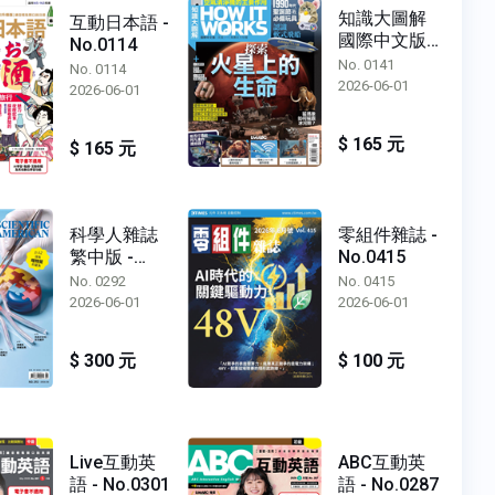
知識大圖解
互動日本語 -
國際中文版 -
No.0114
No.0141
No. 0141
No. 0114
2026-06-01
2026-06-01
$ 165 元
$ 165 元
科學人雜誌
零組件雜誌 -
繁中版 -
No.0415
No.0292
No. 0292
No. 0415
2026-06-01
2026-06-01
$ 300 元
$ 100 元
Live互動英
ABC互動英
語 - No.0301
語 - No.0287