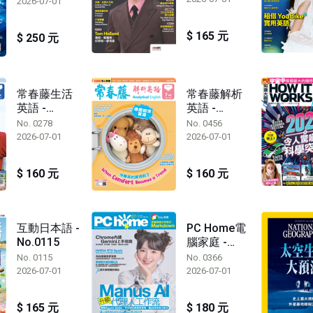
2026-07-01
$ 165 元
$ 250 元
常春藤生活
常春藤解析
英語 -
英語 -
No.0278
No.0456
No. 0278
No. 0456
2026-07-01
2026-07-01
$ 160 元
$ 160 元
互動日本語 -
PC Home電
No.0115
腦家庭 -
No.0366
No. 0115
No. 0366
2026-07-01
2026-07-01
$ 165 元
$ 180 元