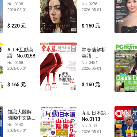
No.0276
No. 0308
No. 0276
2026-05-01
2026-05-01
$ 220 元
$ 160 元
ALL+互動英
常春藤解析
語 - No.0258
英語 -
No.0454
No. 0258
No. 0454
2026-05-01
2026-05-01
$ 165 元
$ 160 元
知識大圖解
互動日本語 -
國際中文版 -
No.0113
No.0140
No. 0140
No. 0113
2026-05-01
2026-05-01