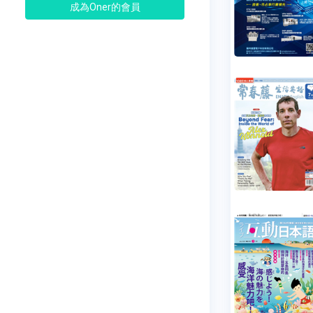
成為Oner的會員