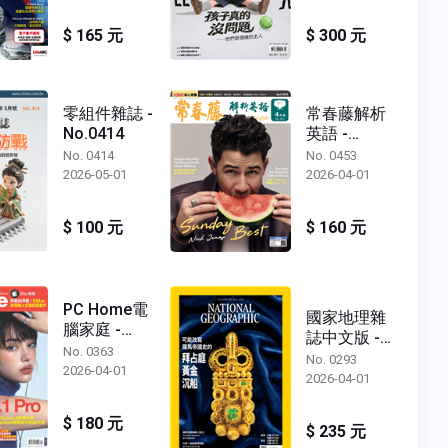
$ 165 元
$ 300 元
零組件雜誌 -
常春藤解析
No.0414
英語 -
No.0453
No. 0414
No. 0453
2026-05-01
2026-04-01
$ 100 元
$ 160 元
PC Home電
國家地理雜
腦家庭 -
誌中文版 -
No.0363
No. 0363
No.0293
No. 0293
2026-04-01
2026-04-01
$ 180 元
$ 235 元