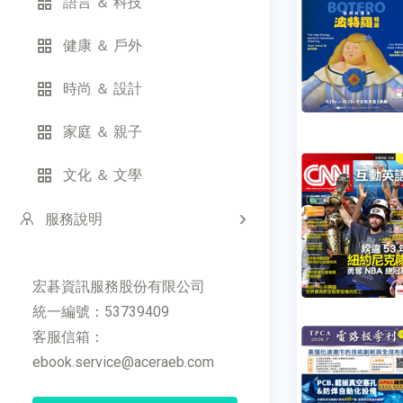
語言 ＆ 科技
健康 ＆ 戶外
時尚 ＆ 設計
家庭 ＆ 親子
文化 ＆ 文學
服務說明
宏碁資訊服務股份有限公司
統一編號：53739409
客服信箱：
ebook.service@aceraeb.com