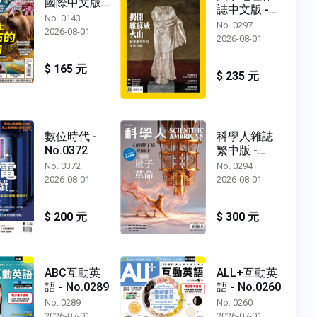
國際中文版 -
誌中文版 -
No.0143
No. 0143
No.0297
No. 0297
2026-08-01
2026-08-01
$ 165 元
$ 235 元
數位時代 -
科學人雜誌
No.0372
繁中版 -
No.0294
No. 0372
No. 0294
2026-08-01
2026-08-01
$ 200 元
$ 300 元
ABC互動英
ALL+互動英
語 - No.0289
語 - No.0260
No. 0289
No. 0260
2026-07-01
2026-07-01