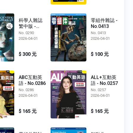
科學人雜誌
零組件雜誌 -
繁中版 -
No.0413
No.0290
No. 0290
No. 0413
2026-04-01
2026-04-01
$ 300 元
$ 100 元
ABC互動英
ALL+互動英
語 - No.0286
語 - No.0257
No. 0286
No. 0257
2026-04-01
2026-04-01
$ 165 元
$ 165 元