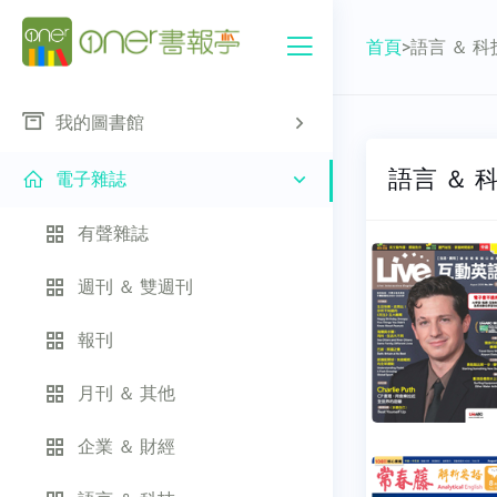
首頁
>
語言 ＆ 科
我的圖書館
語言 ＆ 
電子雜誌
有聲雜誌
週刊 ＆ 雙週刊
報刊
月刊 ＆ 其他
企業 ＆ 財經