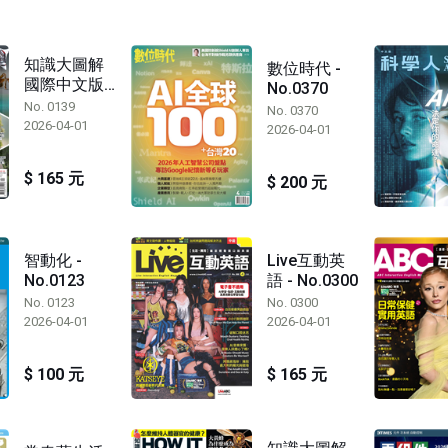
知識大圖解
數位時代 -
國際中文版 -
No.0370
No.0139
No. 0139
No. 0370
2026-04-01
2026-04-01
$ 165 元
$ 200 元
智動化 -
Live互動英
No.0123
語 - No.0300
No. 0123
No. 0300
2026-04-01
2026-04-01
$ 100 元
$ 165 元