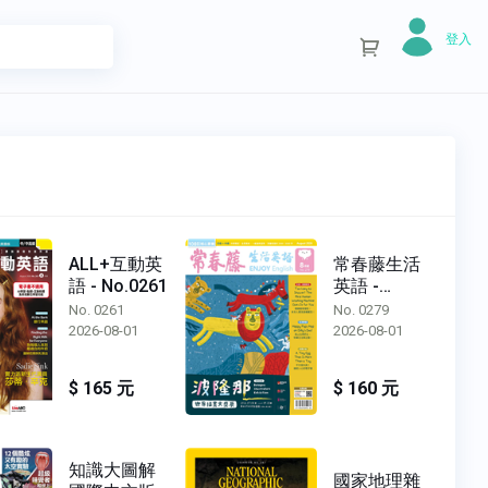
登入
ALL+互動英
常春藤生活
語 - No.0261
英語 -
No.0279
No. 0261
No. 0279
2026-08-01
2026-08-01
$ 165 元
$ 160 元
知識大圖解
國家地理雜