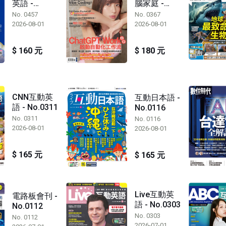
英語 -
腦家庭 -
No.0457
No.0367
No. 0457
No. 0367
2026-08-01
2026-08-01
$ 160 元
$ 180 元
CNN互動英
互動日本語 -
語 - No.0311
No.0116
No. 0311
No. 0116
2026-08-01
2026-08-01
$ 165 元
$ 165 元
Live互動英
電路板會刊 -
語 - No.0303
No.0112
No. 0303
No. 0112
2026-07-01