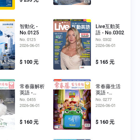
智動化 -
Live互動英
No.0125
語 - No.0302
No. 0125
No. 0302
2026-06-01
2026-06-01
$ 100 元
$ 165 元
常春藤解析
常春藤生活
英語 -
英語 -
No.0455
No.0277
No. 0455
No. 0277
2026-06-01
2026-06-01
$ 160 元
$ 160 元