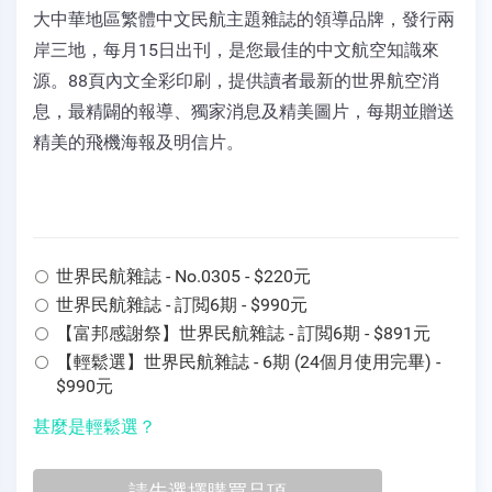
大中華地區繁體中文民航主題雜誌的領導品牌，發行兩
岸三地，每月15日出刊，是您最佳的中文航空知識來
源。88頁內文全彩印刷，提供讀者最新的世界航空消
息，最精闢的報導、獨家消息及精美圖片，每期並贈送
精美的飛機海報及明信片。
世界民航雜誌 - No.0305 - $220元
世界民航雜誌 - 訂閲6期 - $990元
【富邦感謝祭】世界民航雜誌 - 訂閲6期 - $891元
【輕鬆選】世界民航雜誌 - 6期 (24個月使用完畢) -
$990元
甚麼是輕鬆選？