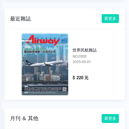
最近雜誌
看更多
世界民航雜誌
NO.0303
2025-05-01
$ 220 元
月刊 ＆ 其他
看更多