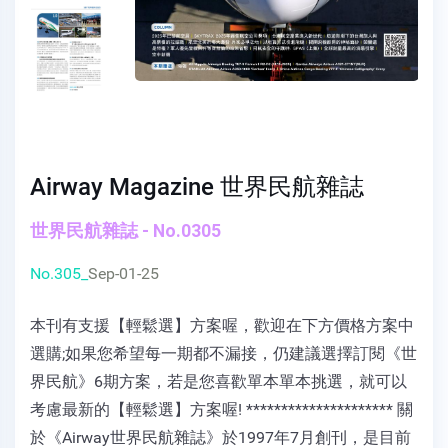
Airway Magazine 世界民航雜誌
世界民航雜誌 - No.0305
No.305_
Sep-01-25
本刊有支援【輕鬆選】方案喔，歡迎在下方價格方案中
選購;如果您希望每一期都不漏接，仍建議選擇訂閱《世
界民航》6期方案，若是您喜歡單本單本挑選，就可以
考慮最新的【輕鬆選】方案喔! ********************* 關
於《Airway世界民航雜誌》於1997年7月創刊，是目前