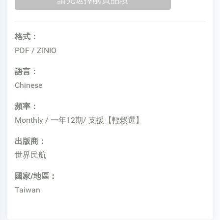
格式：
PDF / ZINIO
語言：
Chinese
頻率：
Monthly / 一年12期/ 支援【輕鬆選】
出版商：
世界民航
國家/地區：
Taiwan