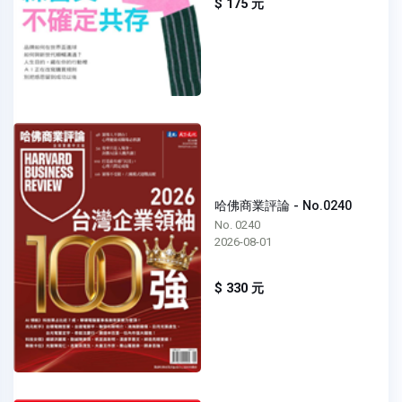
$ 175 元
哈佛商業評論 - No.0240
No. 0240
2026-08-01
$ 330 元