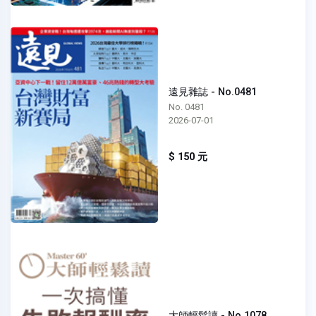
遠見雜誌 - No.0481
No. 0481
2026-07-01
$ 150 元
大師輕鬆讀 - No.1078