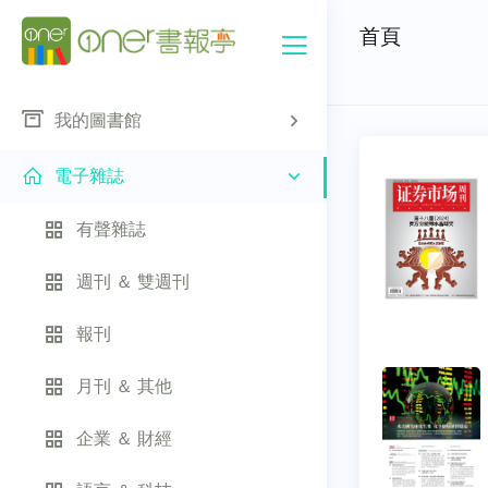
首頁
我的圖書館
電子雜誌
有聲雜誌
週刊 ＆ 雙週刊
報刊
月刊 ＆ 其他
企業 ＆ 財經