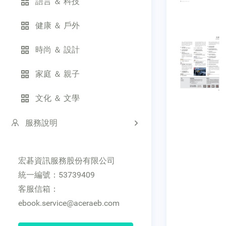
語言 ＆ 科技
健康 ＆ 戶外
時尚 ＆ 設計
家庭 ＆ 親子
文化 ＆ 文學
服務說明
宏碁資訊服務股份有限公司
統一編號：53739409
客服信箱：
ebook.service@aceraeb.com