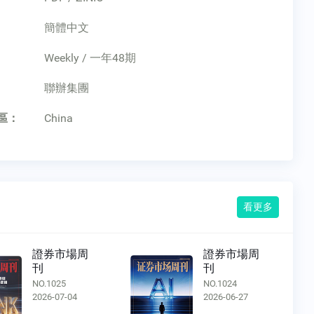
簡體中文
Weekly / 一年48期
：
聯辦集團
區：
China
看更多
證券市場周
證券市場周
刊
刊
NO.1025
NO.1024
2026-07-04
2026-06-27