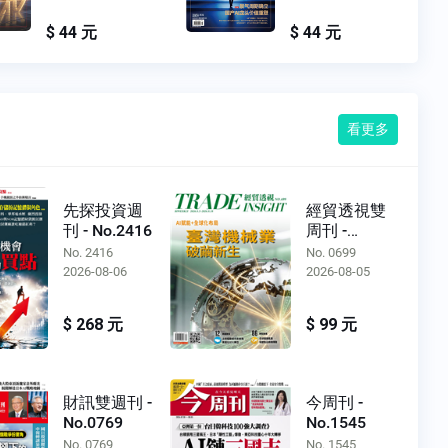
$ 44 元
$ 44 元
看更多
先探投資週
經貿透視雙
刊 - No.2416
周刊 -
No.0699
No. 2416
No. 0699
2026-08-06
2026-08-05
$ 268 元
$ 99 元
財訊雙週刊 -
今周刊 -
No.0769
No.1545
No. 0769
No. 1545