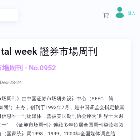
登入
ital week 證券市場周刊
場周刊 - No.0952
Dec-28-24
市场周刊》由中国证券市场研究设计中心（SEEC，简
集团”）主办，创刊于1992年7月，是中国证监会指定披露
司信息唯一刊物媒体，曾被美国期刊协会评为“世界十大财
之一”。《证券市场周刊》连续多年位居全国周刊类读者阅
（国家统计局1998、1999、2000年全国媒体调查结