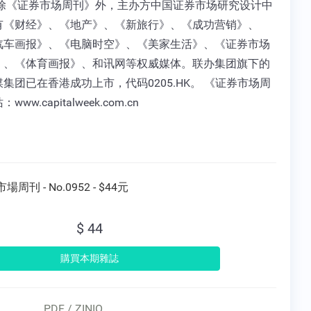
 除《证券市场周刊》外，主办方中国证券市场研究设计中
有《财经》、《地产》、《新旅行》、《成功营销》、
汽车画报》、《电脑时空》、《美家生活》、《证券市场
》、《体育画报》、和讯网等权威媒体。联办集团旗下的
集团已在香港成功上市，代码0205.HK。 《证券市场周
ww.capitalweek.com.cn
場周刊 - No.0952 - $44元
$ 44
PDF / ZINIO