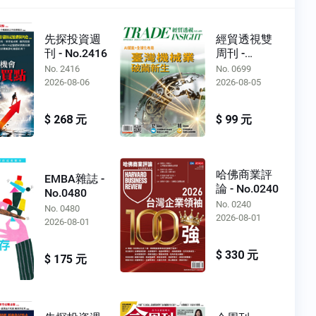
先探投資週
經貿透視雙
刊 - No.2416
周刊 -
No.0699
No. 2416
No. 0699
2026-08-06
2026-08-05
$ 268 元
$ 99 元
哈佛商業評
EMBA雜誌 -
論 - No.0240
No.0480
No. 0240
No. 0480
2026-08-01
2026-08-01
$ 330 元
$ 175 元