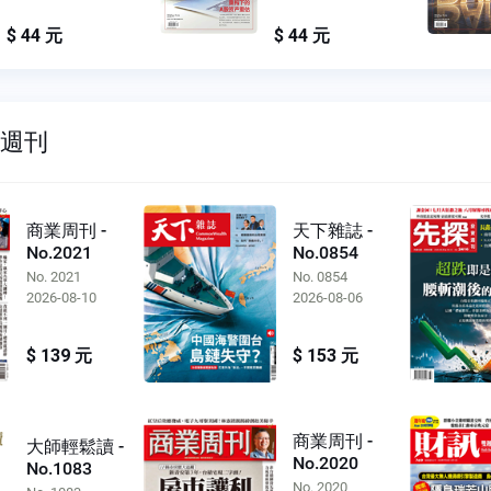
$ 44 元
$ 44 元
雙週刊
商業周刊 -
天下雜誌 -
No.2021
No.0854
No. 2021
No. 0854
2026-08-10
2026-08-06
$ 139 元
$ 153 元
商業周刊 -
大師輕鬆讀 -
No.2020
No.1083
No. 2020