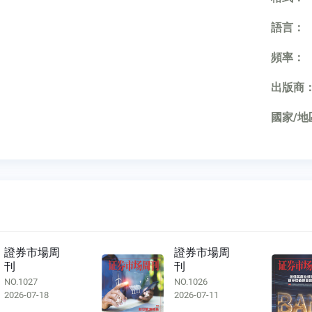
語言：
頻率：
出版商
國家/地
證券市場周
證券市場周
刊
刊
NO.1027
NO.1026
2026-07-18
2026-07-11