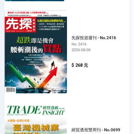
先探投資週刊 - No.2416
No. 2416
2026-08-06
$ 268 元
經貿透視雙周刊 - No.0699