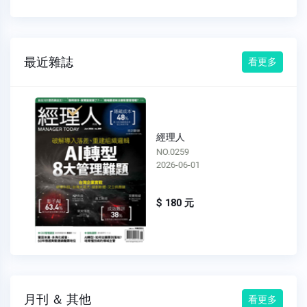
最近雜誌
看更多
經理人
NO.0259
2026-06-01
$ 180 元
月刊 ＆ 其他
看更多