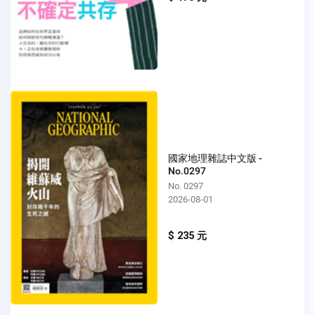
國家地理雜誌中文版 -
No.0297
No. 0297
2026-08-01
$ 235 元