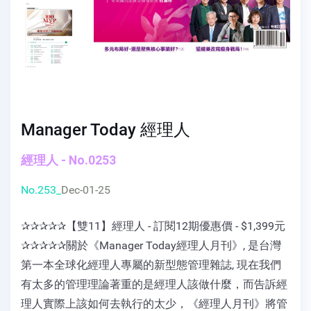
Manager Today 經理人
經理人 - No.0253
No.253_
Dec-01-25
✰✰✰✰✰【雙11】經理人 - 訂閱12期優惠價 - $1,399元
✰✰✰✰✰關於《Manager Today經理人月刊》, 是台灣
第一本全球化經理人專屬的新型態管理雜誌, 現在我們
有太多的管理理論著重的是經理人該做什麼，而告訴經
理人實際上該如何去執行的太少，《經理人月刊》將管