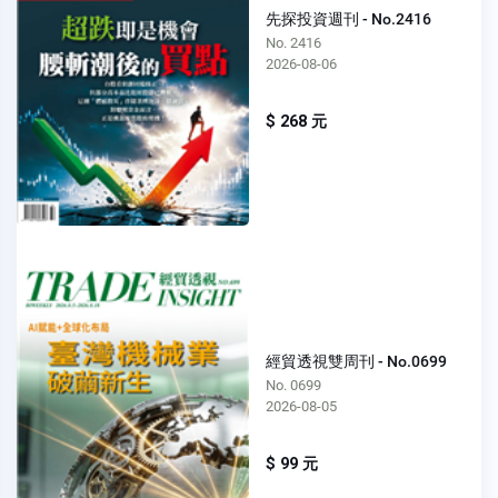
先探投資週刊 - No.2416
No. 2416
2026-08-06
$ 268 元
經貿透視雙周刊 - No.0699
No. 0699
2026-08-05
$ 99 元