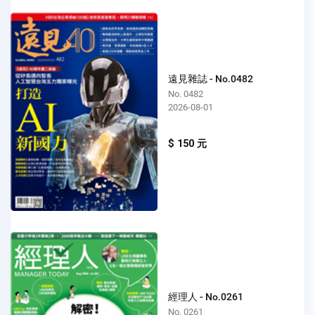
遠見雜誌 - No.0482
No. 0482
2026-08-01
$ 150 元
經理人 - No.0261
No. 0261