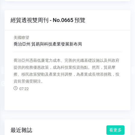
經貿透視雙周刊 - No.0665 預覽
美國瞭望
喬治亞州 貿易與科技產業發展新布局
喬治亞州憑藉低廉電力成本、完善的光纖基礎設施以及州政府
提供的稅務優惠政策，成為科技業投資熱點。然而，貿易摩
擦、移民政策變動及產業支持調整，為產業成長增添挑戰，投
資前景備受關注。
Previous
07:22
最近雜誌
看更多