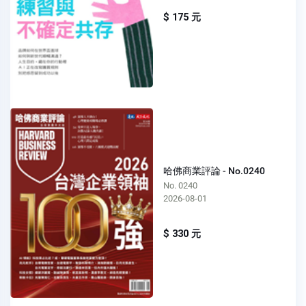
$ 175 元
哈佛商業評論 - No.0240
No. 0240
2026-08-01
$ 330 元