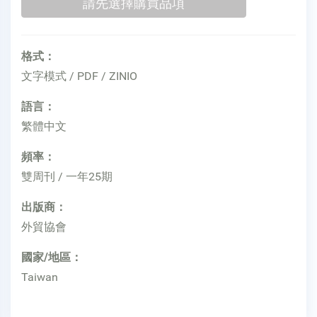
格式：
文字模式 / PDF / ZINIO
語言：
繁體中文
頻率：
雙周刊 / 一年25期
出版商：
外貿協會
國家/地區：
Taiwan