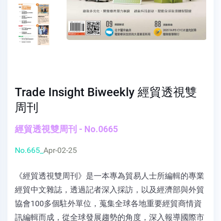
Trade Insight Biweekly 經貿透視雙
周刊
經貿透視雙周刊 - No.0665
No.665_
Apr-02-25
《經貿透視雙周刊》是一本專為貿易人士所編輯的專業
經貿中文雜誌，透過記者深入採訪，以及經濟部與外貿
協會100多個駐外單位，蒐集全球各地重要經貿商情資
訊編輯而成，從全球發展趨勢的角度，深入報導國際市