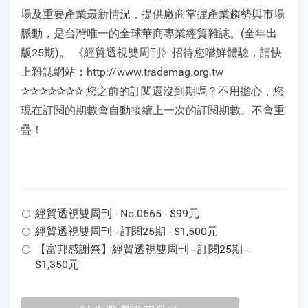
場及重要產業最新情況，提供廠商掌握產業趨勢與市場
脈動，是台灣唯一的全球華商專業經貿雜誌。(全年出
版25期)。 《經貿透視雙周刊》招待您嚐鮮體驗，請快
上雜誌網站：http://www.trademag.org.tw
✰✰✰✰✰✰✰ 您之前的訂閱還沒到期嗎？不用擔心，您
現在訂閱的期數會自動接續上一次的訂閱期數、不會重
疊！
經貿透視雙周刊 - No.0665 - $99元
經貿透視雙周刊 - 訂閱25期 - $1,500元
【富邦感謝祭】經貿透視雙周刊 - 訂閱25期 -
$1,350元