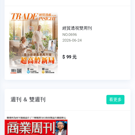
經貿透視雙周刊
NO.0695
2026-06-10
$ 99 元
週刊 ＆ 雙週刊
看更多