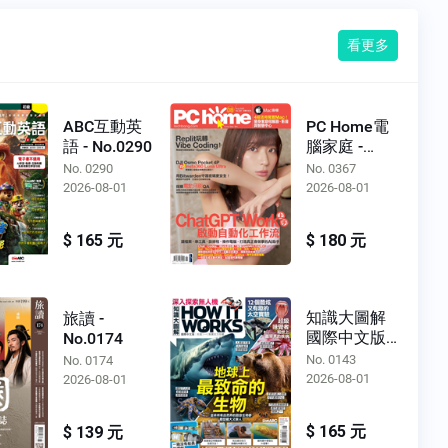
看更多
ABC互動英
PC Home電
語 - No.0290
腦家庭 -
No.0367
No. 0290
No. 0367
2026-08-01
2026-08-01
$ 165 元
$ 180 元
知識大圖解
旅讀 -
國際中文版 -
No.0174
No.0143
No. 0143
No. 0174
2026-08-01
2026-08-01
$ 165 元
$ 139 元