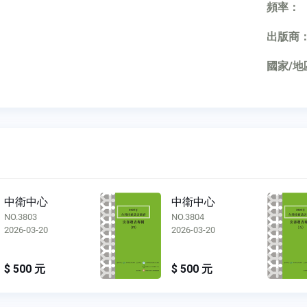
頻率：
出版商
國家/地
中衛中心
中衛中心
NO.3803
NO.3804
2026-03-20
2026-03-20
$ 500 元
$ 500 元