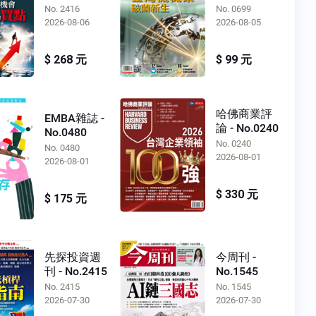
No.0699
No. 2416
No. 0699
2026-08-06
2026-08-05
$ 268 元
$ 99 元
哈佛商業評
EMBA雜誌 -
論 - No.0240
No.0480
No. 0240
No. 0480
2026-08-01
2026-08-01
$ 330 元
$ 175 元
先探投資週
今周刊 -
刊 - No.2415
No.1545
No. 2415
No. 1545
2026-07-30
2026-07-30