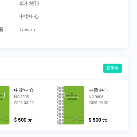
單本特刊
：
中衛中心
區：
Taiwan
看更多
中衛中心
中衛中心
NO.3805
NO.3806
2026-03-20
2026-03-20
$ 500 元
$ 500 元