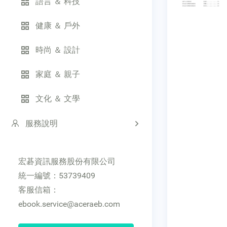
語言 ＆ 科技
健康 ＆ 戶外
時尚 ＆ 設計
家庭 ＆ 親子
文化 ＆ 文學
服務說明
宏碁資訊服務股份有限公司
統一編號：53739409
客服信箱：
ebook.service@aceraeb.com