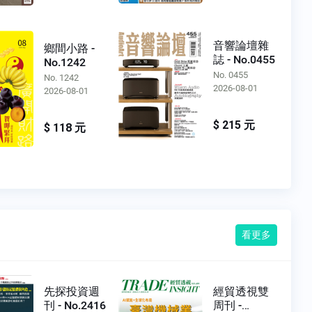
音響論壇雜
鄉間小路 -
誌 - No.0455
No.1242
No. 0455
No. 1242
2026-08-01
2026-08-01
$ 215 元
$ 118 元
看更多
先探投資週
經貿透視雙
刊 - No.2416
周刊 -