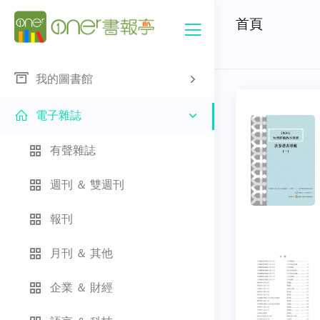
首頁
我的圖書館
電子雜誌
有聲雜誌
週刊 ＆ 雙週刊
報刊
月刊 ＆ 其他
企業 ＆ 財經