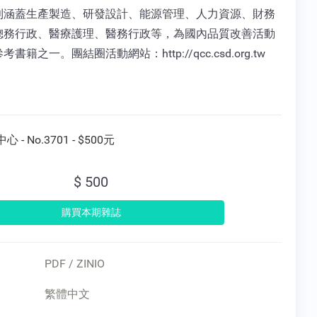
則涵蓋生產製造、研發設計、能源管理、人力資源、財務
總務行政、醫療護理、醫務行政等，為國內品質改善活動
書籍之一。團結圈活動網站：http://qcc.csd.org.tw
 - No.3701 - $500元
$ 500
PDF / ZINIO
繁體中文