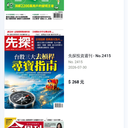
先探投資週刊 - No.2415
No. 2415
2026-07-30
$ 268 元