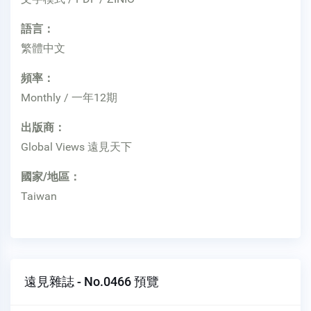
語言：
繁體中文
頻率：
Monthly / 一年12期
出版商：
Global Views 遠見天下
國家/地區：
Taiwan
遠見雜誌 - No.0466 預覽