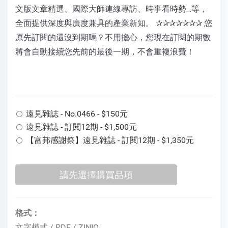
文版文章精選、國際大師連線專訪、時事看時勢…等，
全面提供深度與廣度兼具的產業新知。 ✰✰✰✰✰✰✰ 您
原先訂閱的還沒到期嗎？不用擔心，您現在訂閱的期數
將會自動接續您先前的最後一期，不會重複浪費！
遠見雜誌 - No.0466 - $150元
遠見雜誌 - 訂閱12期 - $1,500元
【富邦感謝祭】遠見雜誌 - 訂閱12期 - $1,350元
格式：
文字模式 / PDF / ZINIO