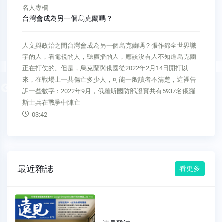
名人專欄
台灣會成為另一個烏克蘭嗎？
人文與政治之間台灣會成為另一個烏克蘭嗎？張作錦全世界識
字的人，看電視的人，聽廣播的人，應該沒有人不知道烏克蘭
正在打仗的。但是，烏克蘭與俄國從2022年2月14日開打以
來，在戰場上一共傷亡多少人，可能一般讀者不清楚，這裡告
Previous
訴一些數字：2022年9月，俄羅斯國防部證實共有5937名俄羅
斯士兵在戰爭中陣亡
03:42
最近雜誌
看更多