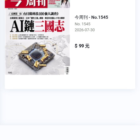
今周刊 - No.1545
No. 1545
2026-07-30
$ 99 元
穩私權聲明
關於我們
FAQ
我要發問