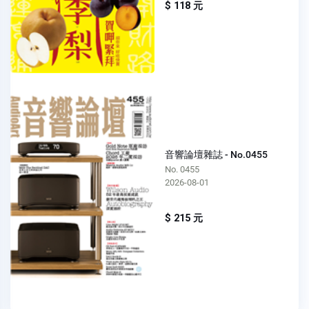
$ 118 元
音響論壇雜誌 - No.0455
No. 0455
2026-08-01
$ 215 元