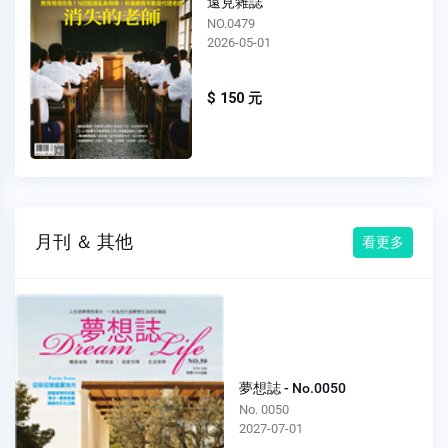
遠見雜誌
NO.0479
2026-05-01
$ 150 元
月刊 ＆ 其他
看更多
夢想誌 - No.0050
No. 0050
2027-07-01