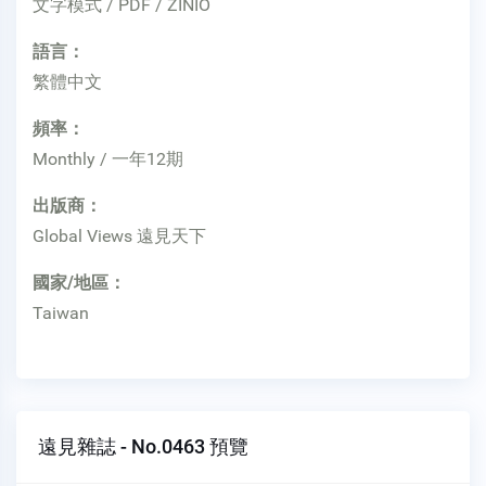
文字模式 / PDF / ZINIO
語言：
繁體中文
頻率：
Monthly / 一年12期
出版商：
Global Views 遠見天下
國家/地區：
Taiwan
遠見雜誌 - No.0463 預覽