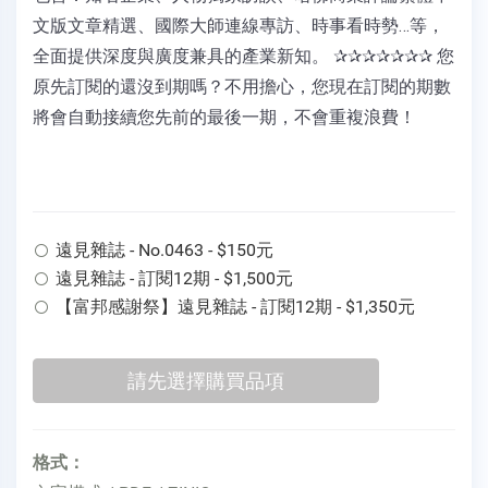
文版文章精選、國際大師連線專訪、時事看時勢…等，
全面提供深度與廣度兼具的產業新知。 ✰✰✰✰✰✰✰ 您
原先訂閱的還沒到期嗎？不用擔心，您現在訂閱的期數
將會自動接續您先前的最後一期，不會重複浪費！
遠見雜誌 - No.0463 - $150元
遠見雜誌 - 訂閱12期 - $1,500元
【富邦感謝祭】遠見雜誌 - 訂閱12期 - $1,350元
格式：