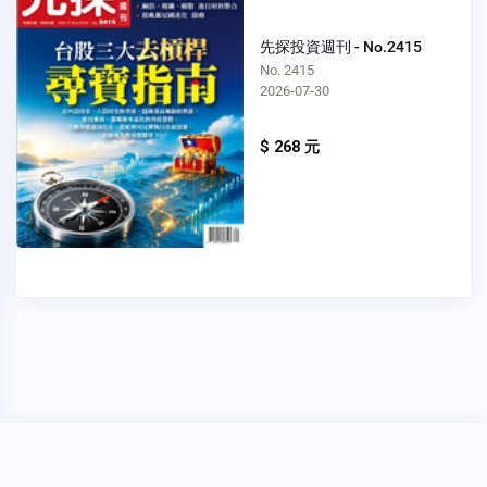
先探投資週刊 - No.2415
No. 2415
2026-07-30
$ 268 元
穩私權聲明
關於我們
FAQ
我要發問
Copyright 2020
Oner 書報亭
All Rights Reserved.