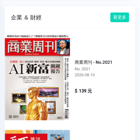
企業 ＆ 財經
看更多
商業周刊 - No.2021
No. 2021
2026-08-10
$ 139 元