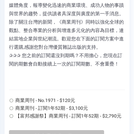
媒體角度，報導變化迅速的商業環境、成功人物的事蹟
與世界的趨勢，提供讀者具深度與廣度的第一手消息。
除了關注台灣的新聞，《商業周刊》同時以強化全球的
觀點、整合專業的分析與增進多元化的內容為目標，連
結當地企業與世紀潮流。歡迎您在下面的訂閱方案中進
行選購,感謝您對台灣優質雜誌出版的支持。
✰✰✰ 您之前的訂閱還沒到期嗎？不用擔心，您現在訂
閱的期數會自動接續上一次的訂閱期數、不會重疊！
商業周刊 - No.1971 - $120元
商業周刊 - 訂閱1年52期 - $3,100元
【富邦感謝祭】商業周刊 - 訂閱1年52期 - $2,790元