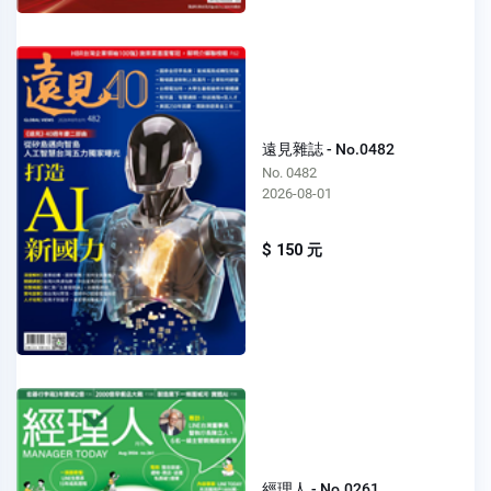
遠見雜誌 - No.0482
No. 0482
2026-08-01
$ 150 元
經理人 - No.0261