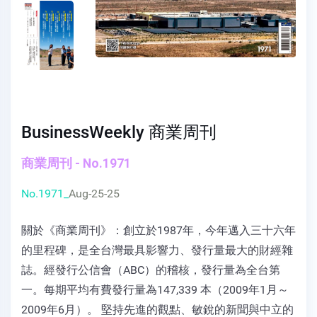
BusinessWeekly 商業周刊
商業周刊 - No.1971
No.1971_
Aug-25-25
關於《商業周刊》：創立於1987年，今年邁入三十六年
的里程碑，是全台灣最具影響力、發行量最大的財經雜
誌。經發行公信會（ABC）的稽核，發行量為全台第
一。每期平均有費發行量為147,339 本（2009年1月～
2009年6月）。 堅持先進的觀點、敏銳的新聞與中立的