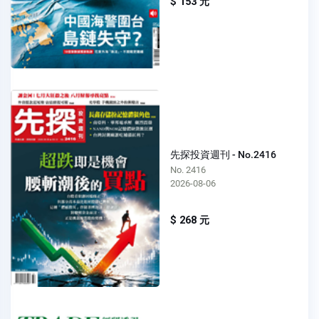
$ 153 元
先探投資週刊 - No.2416
No. 2416
2026-08-06
$ 268 元