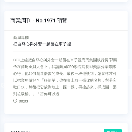
商業周刊 - No.1971 預覽
商周專欄
早上七點上班晚上九點下班
商場自慢塾早上七點上班晚上九點下班城邦媒體集團首席執行
長 何飛鵬一個年輕創業家來看我，談起他最近的工作狀況，他
表示他最近輕鬆很多，因為他找到一個非常當責的執行長，每
天早上七點上班，每天晚上九點下班，有了這樣的執行長，他
Previous
就可以思考策略及公司的未來規畫了。這位執行長有長期在大
陸工作的經驗，在一家知名連鎖
00:09