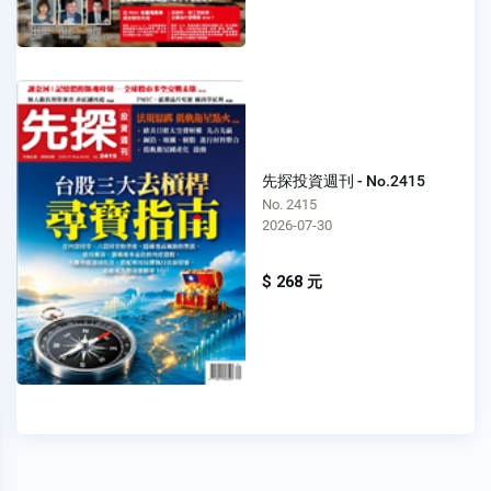
先探投資週刊 - No.2415
No. 2415
2026-07-30
$ 268 元