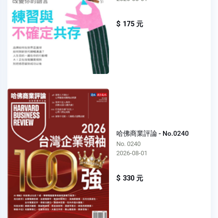
$ 175 元
哈佛商業評論 - No.0240
No. 0240
2026-08-01
$ 330 元