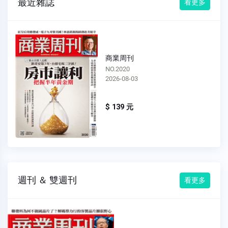
最近雜誌
看更多
商業周刊
NO.2019
2026-07-27
$ 139 元
週刊 ＆ 雙週刊
看更多