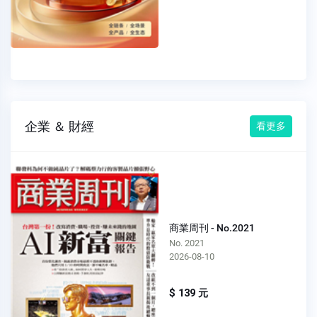
企業 ＆ 財經
看更多
商業周刊 - No.2021
No. 2021
2026-08-10
$ 139 元