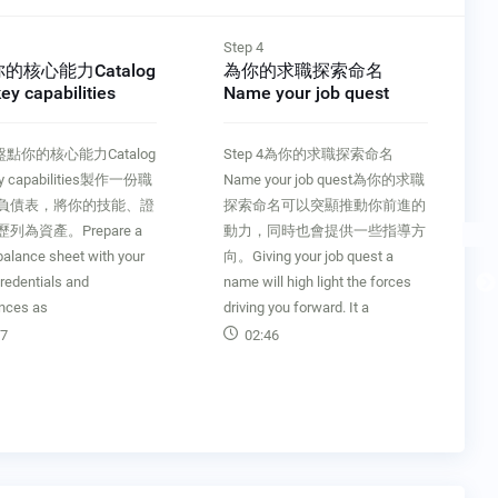
Step 4
Step 5
為你的求職探索命名
試驗並設計你的未
Name your job quest
Prototype ＆ design
future
Step 4為你的求職探索命名
Step 5試驗並設計你的未
Name your job quest為你的求職
Prototype ＆ design your 
探索命名可以突顯推動你前進的
為你的未來設想幾種可能
動力，同時也會提供一些指導方
景，並分析潛在的工作機
向。Giving your job quest a
符合你的發展方向。Crea
name will high light the forces
some visions for your fut
driving you forward. It a
and analyze potential job
02:46
14:14