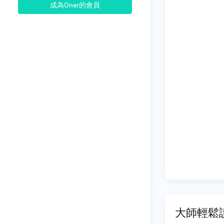
成為Oner的會員
大師輕鬆讀 