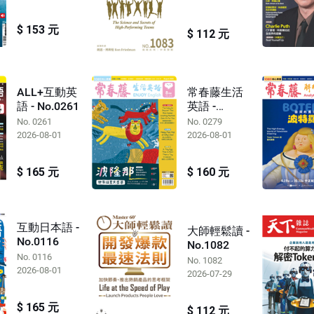
$ 153 元
$ 112 元
ALL+互動英
常春藤生活
語 - No.0261
英語 -
No.0279
No. 0261
No. 0279
2026-08-01
2026-08-01
$ 165 元
$ 160 元
互動日本語 -
大師輕鬆讀 -
No.0116
No.1082
No. 0116
No. 1082
2026-08-01
2026-07-29
$ 165 元
$ 112 元