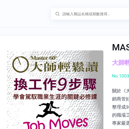
MA
大師輕鬆
No.1003
關於《大
銷商管
整理成3
的職場
專家嚴選