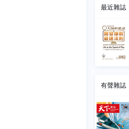
最近雜誌
大師輕鬆讀
大師輕鬆讀
NO.1083
NO.1082
2026-08-04
2026-07-29
$ 112 元
$ 112 元
有聲雜誌