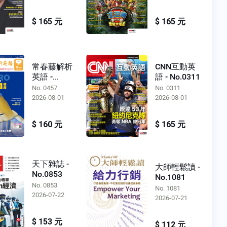
$ 165 元
$ 165 元
常春藤解析
CNN互動英
英語 -
語 - No.0311
No.0457
No. 0457
No. 0311
2026-08-01
2026-08-01
$ 160 元
$ 165 元
天下雜誌 -
大師輕鬆讀 -
No.0853
No.1081
No. 0853
No. 1081
2026-07-22
2026-07-21
$ 153 元
$ 112 元