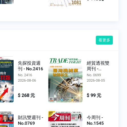
看更多
先探投資週
經貿透視雙
刊 - No.2416
周刊 -
No.0699
No. 2416
No. 0699
2026-08-06
2026-08-05
$ 268 元
$ 99 元
財訊雙週刊 -
今周刊 -
No.0769
No.1545