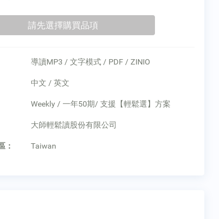
導讀MP3 / 文字模式 / PDF / ZINIO
中文 / 英文
Weekly / 一年50期/ 支援【輕鬆選】方案
：
大師輕鬆讀股份有限公司
區：
Taiwan