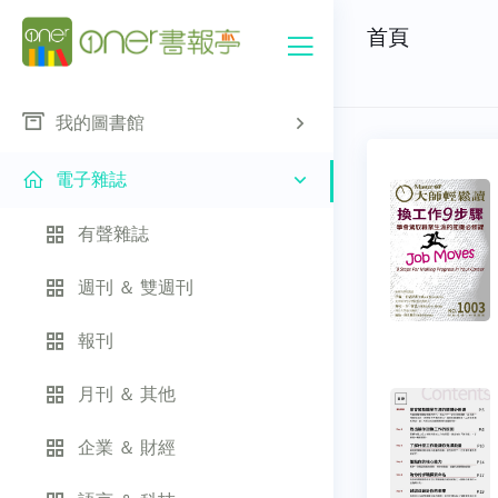
首頁
我的圖書館
電子雜誌
有聲雜誌
週刊 ＆ 雙週刊
報刊
月刊 ＆ 其他
企業 ＆ 財經