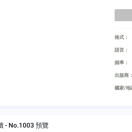
格式：
語言：
頻率：
出版商
國家/地
- No.1003 預覽