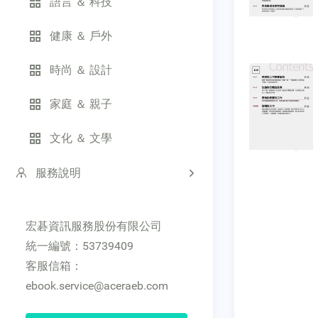
語言 ＆ 科技
健康 ＆ 戶外
時尚 ＆ 設計
家庭 ＆ 親子
文化 ＆ 文學
服務說明
宏碁資訊服務股份有限公司
統一編號：53739409
客服信箱：
ebook.service@aceraeb.com