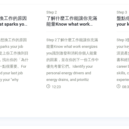
Step 2
Step 3
了解什麼工作能讓你充滿
盤點你的核心能力Catalog
能量Know what work
your key capabilities
energizes you
Step 2了解什麼工作能讓你充滿
Step 3盤點你的核心能力Catalog
能量Know what work energizes
your key capabilities製作一份職
you識別激發和消耗你個人能量
涯資產負債表，將你的技能、證
的因素，並在你的下一份工作中
書和經歷列為資產。Prepare a
優先考量它們。Identify your
career balance sheet with your
personal energy drivers and
skills, credentials and
energy drains, and prioritiz
experiences as
12:23
08:37