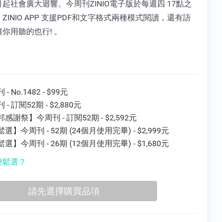
起社會廣大迴響。今周刊ZINIO電子版於每週四 17點之
ZINIO APP 支援PDF和文字格式兩種模式閱讀，還有語
你用聽的也行! 。
- No.1482 - $99元
 - 訂閱52期 - $2,880元
感謝祭】今周刊 - 訂閱52期 - $2,592元
選】今周刊 - 52期 (24個月使用完畢) - $2,999元
選】今周刊 - 26期 (12個月使用完畢) - $1,680元
輕鬆選？