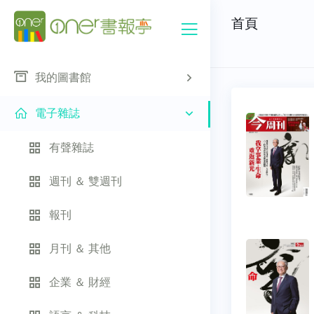
首頁
我的圖書館
電子雜誌
有聲雜誌
週刊 ＆ 雙週刊
報刊
月刊 ＆ 其他
企業 ＆ 財經