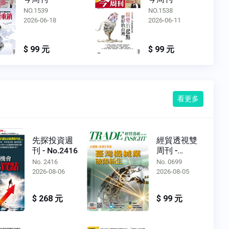
NO.1539
NO.1538
2026-06-18
2026-06-11
$ 99 元
$ 99 元
看更多
先探投資週
經貿透視雙
刊 - No.2416
周刊 -
No.0699
No. 2416
No. 0699
2026-08-06
2026-08-05
$ 268 元
$ 99 元