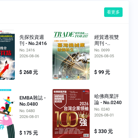
看更多
先探投資週
經貿透視雙
刊 - No.2416
周刊 -
No.0699
No. 2416
No. 0699
2026-08-06
2026-08-05
$ 268 元
$ 99 元
哈佛商業評
EMBA雜誌 -
論 - No.0240
No.0480
No. 0240
No. 0480
2026-08-01
2026-08-01
$ 330 元
$ 175 元