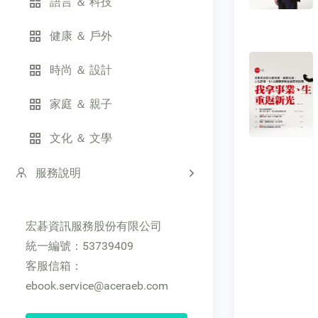
語言 ＆ 科技
健康 ＆ 戶外
時尚 ＆ 設計
家庭 ＆ 親子
文化 ＆ 文學
服務說明
宏碁資訊服務股份有限公司
統一編號：53739409
客服信箱：
ebook.service@aceraeb.com