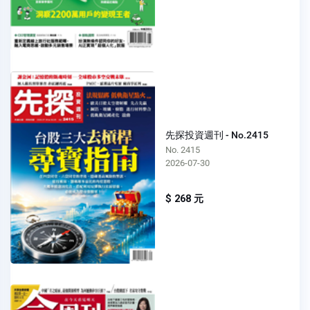
先探投資週刊 - No.2415
No. 2415
2026-07-30
$ 268 元