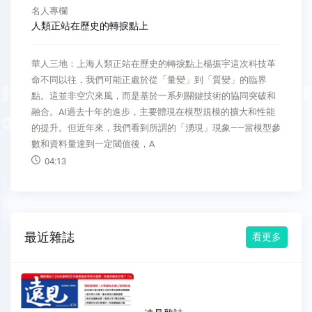
名人專欄
人類正站在歷史的轉捩點上
華人三地：上海人類正站在歷史的轉捩點上楊振宇這次科技革
命不同以往，我們可能正處於從「量變」到「質變」的臨界
點。這並非空穴來風，而是基於一系列關鍵技術的協同突破和
融合。AI過去十年的進步，主要體現在模型規模的擴大和性能
Previous
的提升。但近年來，我們看到所謂的「湧現」現象——當模型參
數和資料量達到一定閾值後，A
04:13
最近雜誌
看更多