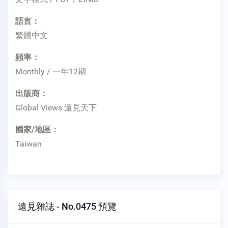
語言：
繁體中文
頻率：
Monthly / 一年12期
出版商：
Global Views 遠見天下
國家/地區：
Taiwan
遠見雜誌 - No.0475 預覽