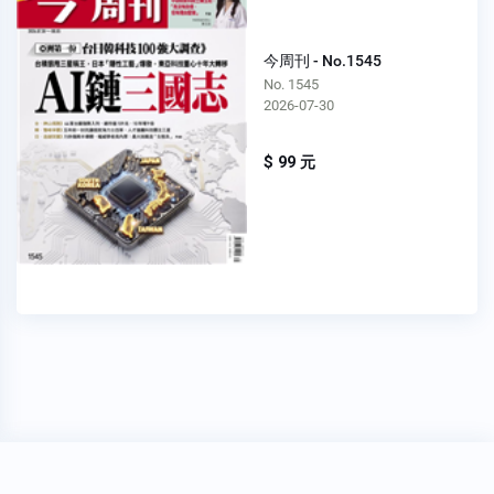
今周刊 - No.1545
No. 1545
2026-07-30
$ 99 元
穩私權聲明
關於我們
FAQ
我要發問