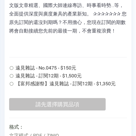
文版文章精選、國際大師連線專訪、時事看時勢…等，
全面提供深度與廣度兼具的產業新知。 ✰✰✰✰✰✰✰ 您
原先訂閱的還沒到期嗎？不用擔心，您現在訂閱的期數
將會自動接續您先前的最後一期，不會重複浪費！
遠見雜誌 - No.0475 - $150元
遠見雜誌 - 訂閱12期 - $1,500元
【富邦感謝祭】遠見雜誌 - 訂閱12期 - $1,350元
格式：
文字模式 / PDF / ZINIO