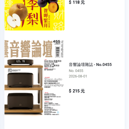
$ 118 元
音響論壇雜誌 - No.0455
No. 0455
2026-08-01
$ 215 元