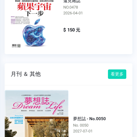
遠見雜誌
NO.0478
2026-04-01
$ 150 元
月刊 ＆ 其他
看更多
夢想誌 - No.0050
No. 0050
2027-07-01