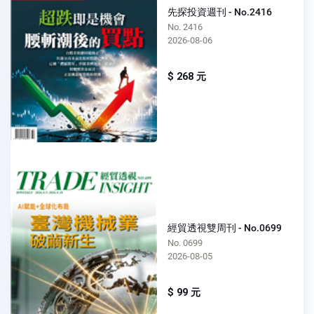
先探投資週刊 - No.2416
No. 2416
2026-08-06
$ 268 元
經貿透視雙周刊 - No.0699
No. 0699
2026-08-05
$ 99 元