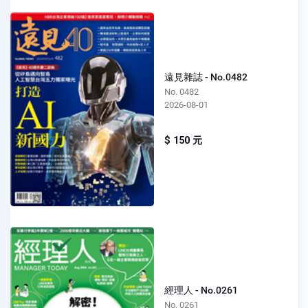
遠見雜誌 - No.0482
No. 0482
2026-08-01
$ 150 元
經理人 - No.0261
No. 0261