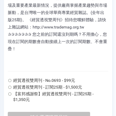
場及重要產業最新情況，提供廠商掌握產業趨勢與市場
脈動，是台灣唯一的全球華商專業經貿雜誌。(全年出
版25期)。 《經貿透視雙周刊》招待您嚐鮮體驗，請快
上雜誌網站：http://www.trademag.org.tw
✰✰✰✰✰✰✰ 您之前的訂閱還沒到期嗎？不用擔心，您
現在訂閱的期數會自動接續上一次的訂閱期數、不會重
疊！
經貿透視雙周刊 - No.0693 - $99元
經貿透視雙周刊 - 訂閱25期 - $1,500元
【富邦感謝祭】經貿透視雙周刊 - 訂閱25期 -
$1,350元