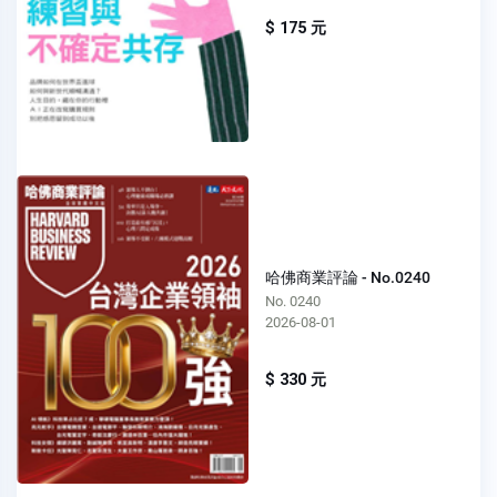
$ 175 元
哈佛商業評論 - No.0240
No. 0240
2026-08-01
$ 330 元