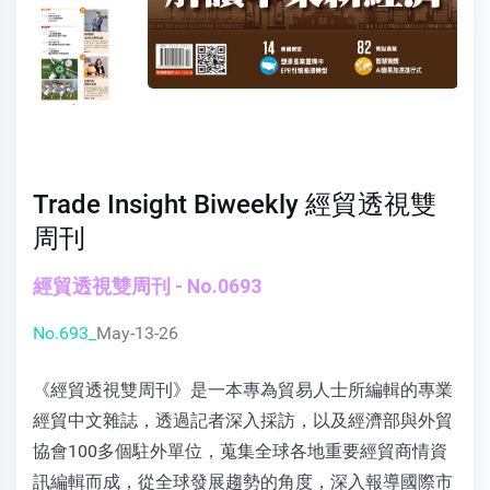
Trade Insight Biweekly 經貿透視雙
周刊
經貿透視雙周刊 - No.0693
No.693_
May-13-26
《經貿透視雙周刊》是一本專為貿易人士所編輯的專業
經貿中文雜誌，透過記者深入採訪，以及經濟部與外貿
協會100多個駐外單位，蒐集全球各地重要經貿商情資
訊編輯而成，從全球發展趨勢的角度，深入報導國際市