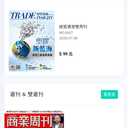
經貿透視雙周刊
NO.0697
2026-07-08
$ 99 元
週刊 ＆ 雙週刊
看更多