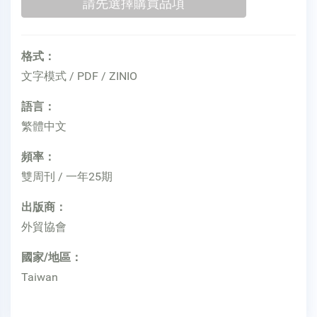
格式：
文字模式 / PDF / ZINIO
語言：
繁體中文
頻率：
雙周刊 / 一年25期
出版商：
外貿協會
國家/地區：
Taiwan