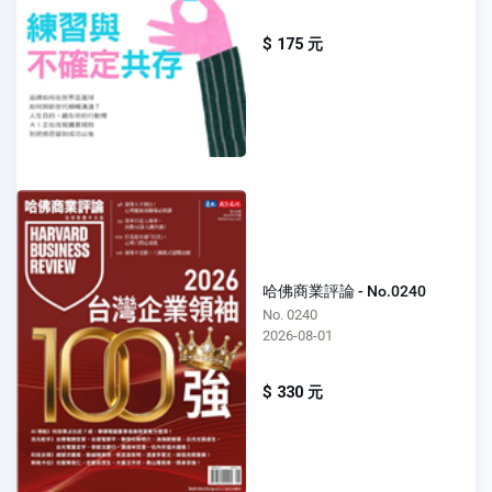
$ 175 元
哈佛商業評論 - No.0240
No. 0240
2026-08-01
$ 330 元