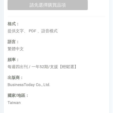
格式：
提供文字、 PDF 、語音模式
語言：
繁體中文
頻率：
每週四出刊 / 一年52期/支援【輕鬆選】
出版商：
BusinessToday Co., Ltd.
國家/地區：
Taiwan