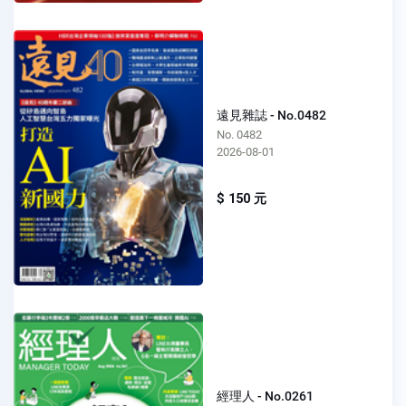
遠見雜誌 - No.0482
No. 0482
2026-08-01
$ 150 元
經理人 - No.0261