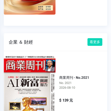
企業 ＆ 財經
看更多
商業周刊 - No.2021
No. 2021
2026-08-10
$ 139 元