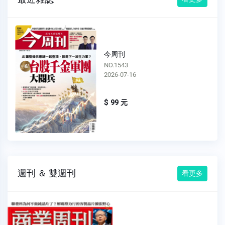
今周刊
NO.1542
2026-07-09
$ 99 元
週刊 ＆ 雙週刊
看更多