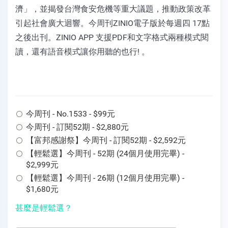
濟」，並揭發台灣食安危機等重大議題，推動政策改革
引起社會廣大迴響。今周刊ZINIO電子版於每週四 17點
之後出刊。ZINIO APP 支援PDF和文字格式兩種模式閱
讀，還有語音模式讓你用聽的也行! 。
今周刊 - No.1533 - $99元
今周刊 - 訂閱52期 - $2,880元
【富邦感謝祭】今周刊 - 訂閱52期 - $2,592元
【輕鬆選】今周刊 - 52期 (24個月使用完畢) -
$2,999元
【輕鬆選】今周刊 - 26期 (12個月使用完畢) -
$1,680元
甚麼是輕鬆選？