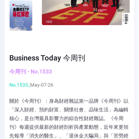
Business Today 今周刊
今周刊 - No.1533
No.1533_
May-07-26
關於《今周刊》：身為財經雜誌第一品牌《今周刊》以
「深入財經、預約財富、關懷社會、品味生活」為編輯
核心，是台灣最具影響力的綜合性財經雜誌。《今周
刊》每週提供最新的財經剖析與產業動態，近年來更領
先報導「消失的醫生」、「退休金大騙局」與「苦勞經