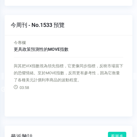
今周刊 - No.1533 預覽
今專欄
AI如何顛覆傳統軟體產業
2030 年，AI會拿走超過6成軟體利潤。AI讓軟體開發的技術門
檻下降，軟體業的價值正被重新改寫中。
08:13
Previous
最近雜誌
看更多