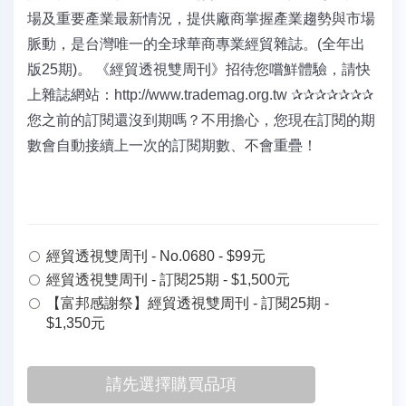
場及重要產業最新情況，提供廠商掌握產業趨勢與市場
脈動，是台灣唯一的全球華商專業經貿雜誌。(全年出
版25期)。 《經貿透視雙周刊》招待您嚐鮮體驗，請快
上雜誌網站：http://www.trademag.org.tw ✰✰✰✰✰✰✰
您之前的訂閱還沒到期嗎？不用擔心，您現在訂閱的期
數會自動接續上一次的訂閱期數、不會重疊！
經貿透視雙周刊 - No.0680 - $99元
經貿透視雙周刊 - 訂閱25期 - $1,500元
【富邦感謝祭】經貿透視雙周刊 - 訂閱25期 -
$1,350元