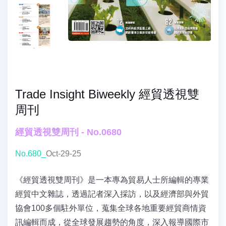
Trade Insight Biweekly 經貿透視雙
周刊
經貿透視雙周刊 - No.0680
No.680_
Oct-29-25
《經貿透視雙周刊》是一本專為貿易人士所編輯的專業
經貿中文雜誌，透過記者深入採訪，以及經濟部與外貿
協會100多個駐外單位，蒐集全球各地重要經貿商情資
訊編輯而成，從全球發展趨勢的角度，深入報導國際市