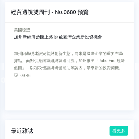
經貿透視雙周刊 - No.0680 預覽
產業新知
十藝生技 深耕綠色保養價值
面對競爭激烈的保養品產業，十藝生技從醫學專業出發，以科
研為核心，堅持透明製程。從原料選擇到配方研發，都貫徹對
人體與環境的尊重，讓「無害」成為品牌最堅定的信念。
10:32
Previous
最近雜誌
看更多