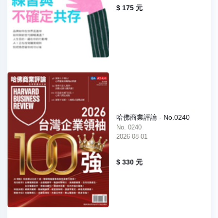
$ 175 元
哈佛商業評論 - No.0240
No. 0240
2026-08-01
$ 330 元