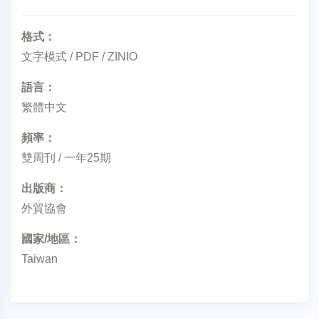
格式：
文字模式 / PDF / ZINIO
語言：
繁體中文
頻率：
雙周刊 / 一年25期
出版商：
外貿協會
國家/地區：
Taiwan