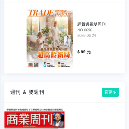
經貿透視雙周刊
NO.0696
2026-06-24
$ 99 元
週刊 ＆ 雙週刊
看更多