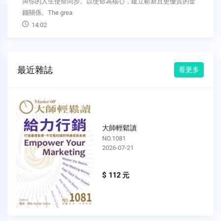
Previous
與你的人生使命同步。以使命為核心，建立嶄新且更優質的金
錢關係。The grea
14:02
最近雜誌
看更多
大師輕鬆讀
NO.1081
2026-07-21
$ 112 元