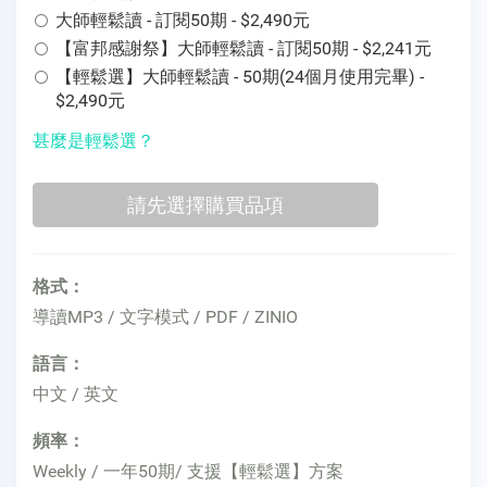
大師輕鬆讀 - 訂閱50期 - $2,490元
【富邦感謝祭】大師輕鬆讀 - 訂閱50期 - $2,241元
【輕鬆選】大師輕鬆讀 - 50期(24個月使用完畢) -
$2,490元
甚麼是輕鬆選？
格式：
導讀MP3 / 文字模式 / PDF / ZINIO
語言：
中文 / 英文
頻率：
Weekly / 一年50期/ 支援【輕鬆選】方案