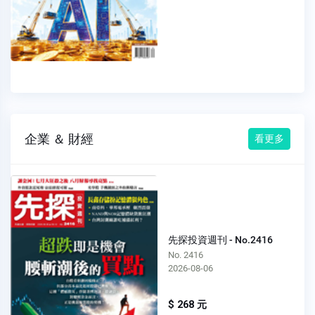
企業 ＆ 財經
看更多
先探投資週刊 - No.2416
No. 2416
2026-08-06
$ 268 元