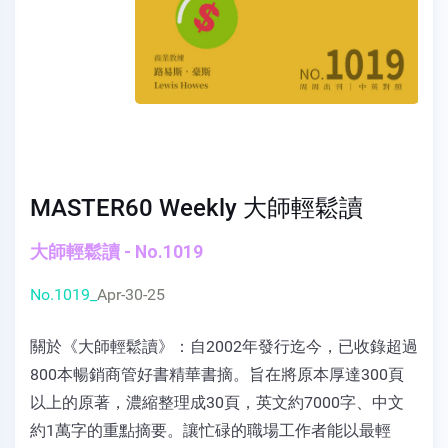
MASTER60 Weekly 大師輕鬆讀
大師輕鬆讀 - No.1019
No.1019_
Apr-30-25
關於《大師輕鬆讀》：自2002年發行迄今，已收錄超過
800本暢銷商管好書精華書摘。旨在將原本厚達300頁
以上的原著，濃縮整理成30頁，英文約7000字、中文
約1萬字的重點摘要。讓忙碌的職場工作者能以最輕