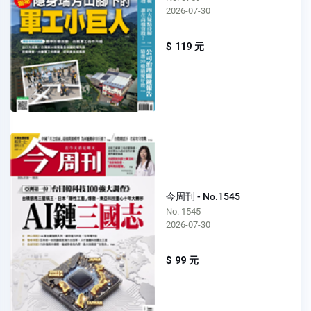
2026-07-30
$ 119 元
今周刊 - No.1545
No. 1545
2026-07-30
$ 99 元