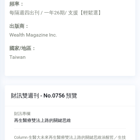
頻率：
每隔週四出刊 / 一年26期/ 支援【輕鬆選】
出版商：
Wealth Magazine Inc.
國家/地區：
Taiwan
財訊雙週刊 - No.0756 預覽
財訊專欄
再生醫療雙法上路的關鍵思維
Column 生醫大未來再生醫療雙法上路的關鍵思維涂醒哲／生技