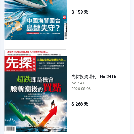
$ 153 元
先探投資週刊 - No.2416
No. 2416
2026-08-06
$ 268 元