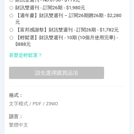
財訊雙週刊 - 訂閱26期 - $1,980元
【週年慶】財訊雙週刊 – 訂閱26期贈26期 - $2,280
元
【富邦感謝祭】財訊雙週刊 - 訂閱26期 - $1,782元
【輕鬆選】財訊雙週刊 - 10期 (10個月使用完畢) -
$888元
甚麼是輕鬆選？
格式：
文字模式 / PDF / ZINIO
語言：
繁體中文