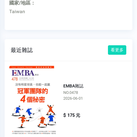
國家/地區：
Taiwan
最近雜誌
看更多
EMBA雜誌
NO.0478
2026-06-01
$ 175 元