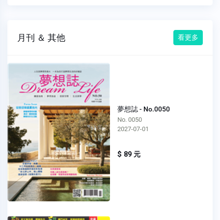
月刊 ＆ 其他
看更多
夢想誌 - No.0050
No. 0050
2027-07-01
$ 89 元