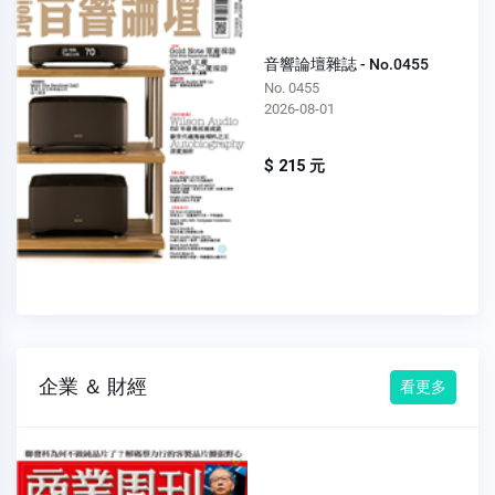
音響論壇雜誌 - No.0455
No. 0455
2026-08-01
$ 215 元
企業 ＆ 財經
看更多