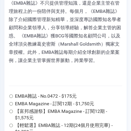
《EMBA雜誌》不只提供管理知識，還是企業主管在管
理旅程上的一份陪伴與支持。每個月，《EMBA雜誌》
除了介紹國際管理新知精華，並深度專訪國際知名學者
顧問和企業領導人，分享領導經驗，解答企業主管的困
惑。 《EMBA雜誌》獲BCG等國際知名顧問公司，以及
全球頂尖教練葛史密斯（Marshall Goldsmith）獨家文
章授權。此外，EMBA雜誌每期介紹全球創新的企業案
例，讓企業主管掌握世界脈動，跨業學習。
EMBA雜誌 - No.0472 - $175元
EMBA Magazine - 訂閱12期 - $1,750元
【富邦感謝祭】EMBA Magazine - 訂閱12期 -
$1,575元
【輕鬆選】EMBA雜誌 - 12期(24個月使用完畢) -