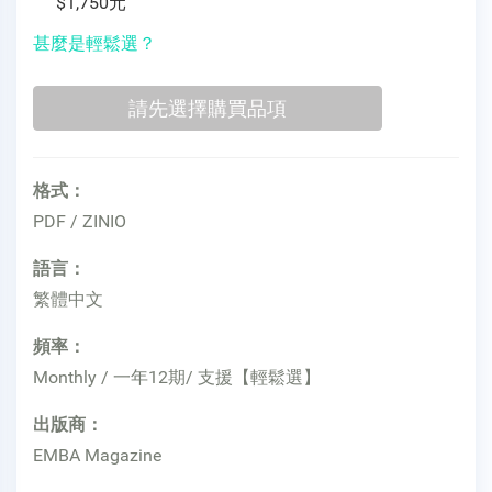
$1,750元
甚麼是輕鬆選？
格式：
PDF / ZINIO
語言：
繁體中文
頻率：
Monthly / 一年12期/ 支援【輕鬆選】
出版商：
EMBA Magazine