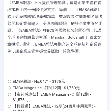
《EMBA雜誌》不只提供管理知識，還是企業主管在管
理旅程上的一份陪伴與支持。每個月，《EMBA雜誌》
除了介紹國際管理新知精華，並深度專訪國際知名學者
顧問和企業領導人，分享領導經驗，解答企業主管的困
惑。 《EMBA雜誌》獲BCG等國際知名顧問公司，以及
全球頂尖教練葛史密斯（Marshall Goldsmith）獨家文
章授權。此外，EMBA雜誌每期介紹全球創新的企業案
例，讓企業主管掌握世界脈動，跨業學習。
EMBA雜誌 - No.0471 - $175元
EMBA Magazine - 訂閱12期 - $1,750元
【富邦感謝祭】EMBA Magazine - 訂閱12期 -
$1,575元
【輕鬆選】EMBA雜誌 - 12期(24個月使用完畢) -