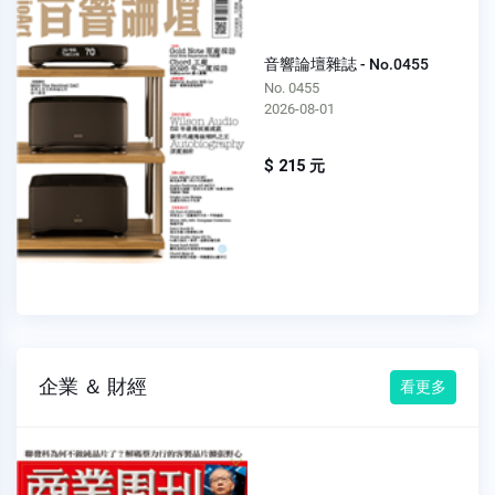
音響論壇雜誌 - No.0455
No. 0455
2026-08-01
$ 215 元
企業 ＆ 財經
看更多