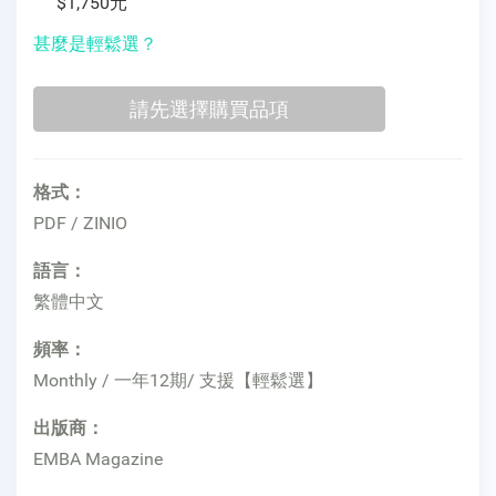
$1,750元
甚麼是輕鬆選？
格式：
PDF / ZINIO
語言：
繁體中文
頻率：
Monthly / 一年12期/ 支援【輕鬆選】
出版商：
EMBA Magazine