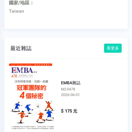
國家/地區：
Taiwan
最近雜誌
看更多
EMBA雜誌
NO.0478
2026-06-01
$ 175 元