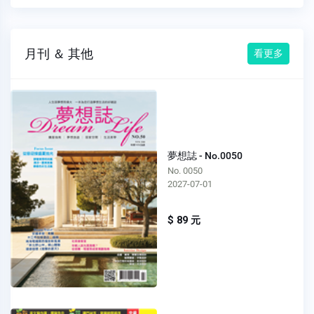
月刊 ＆ 其他
看更多
夢想誌 - No.0050
No. 0050
2027-07-01
$ 89 元