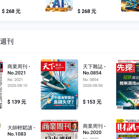
$ 268 元
$ 268 元
雙週刊
商業周刊 -
天下雜誌 -
No.2021
No.0854
No. 2021
No. 0854
2026-08-10
2026-08-06
$ 139 元
$ 153 元
商業周刊 -
大師輕鬆讀 -
No.2020
No.1083