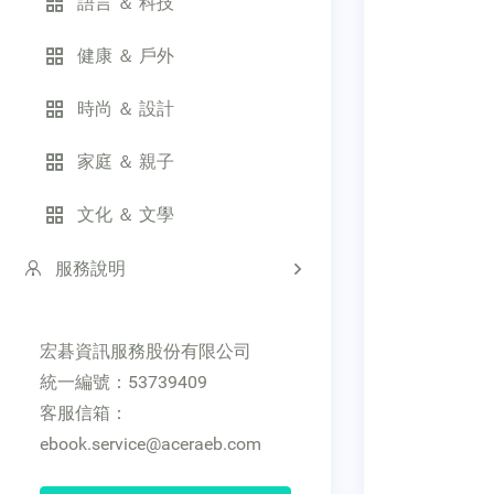
語言 ＆ 科技
健康 ＆ 戶外
時尚 ＆ 設計
家庭 ＆ 親子
文化 ＆ 文學
服務說明
宏碁資訊服務股份有限公司
統一編號：53739409
客服信箱：
ebook.service@aceraeb.com