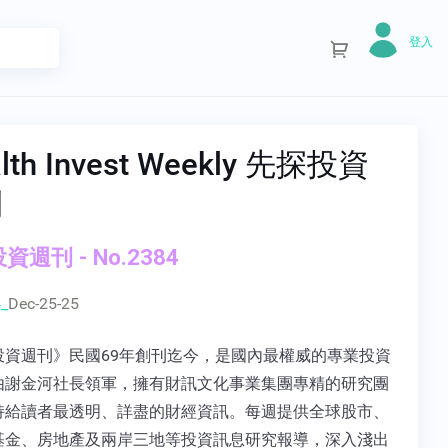
登入
lth Invest Weekly 先探投資
刊
資週刊 - No.2384
_
Dec-25-25
投資週刊》民國69年創刊迄今，是國內最權威的專業投資
由謝金河社長領軍，擁有財訊文化事業集團專精的研究團
持給讀者最透明、詳盡的財經資訊。每週提供全球股市、
基金、房地產及兩岸三地等投資訊息研究報導，深入淺出