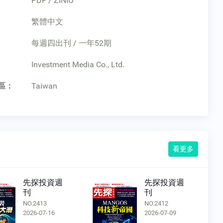
PDF / ZINIO
繁體中文
每週四出刊 / 一年52期
：
Investment Media Co., Ltd.
區：
Taiwan
看更多
先探投資週
先探投資週
刊
刊
NO.2412
NO.2411
2026-07-09
2026-07-02