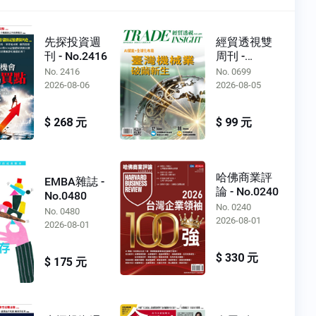
先探投資週
經貿透視雙
刊 - No.2416
周刊 -
No.0699
No. 2416
No. 0699
2026-08-06
2026-08-05
$ 268 元
$ 99 元
哈佛商業評
EMBA雜誌 -
論 - No.0240
No.0480
No. 0240
No. 0480
2026-08-01
2026-08-01
$ 330 元
$ 175 元