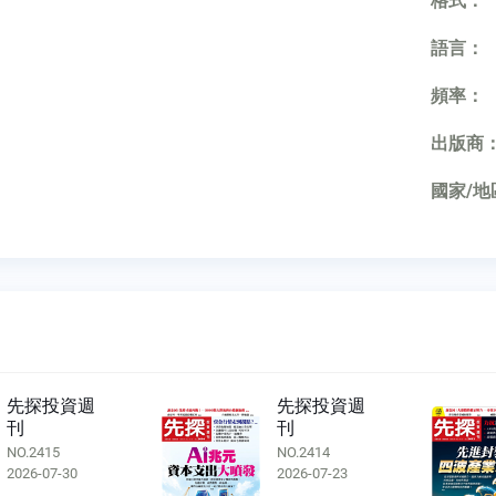
格式：
語言：
頻率：
出版商
國家/地
先探投資週
先探投資週
刊
刊
NO.2414
NO.2413
2026-07-23
2026-07-16