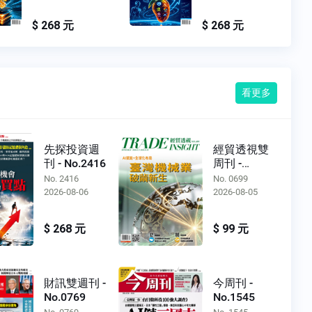
$ 268 元
$ 268 元
看更多
先探投資週
經貿透視雙
刊 - No.2416
周刊 -
No.0699
No. 2416
No. 0699
2026-08-06
2026-08-05
$ 268 元
$ 99 元
財訊雙週刊 -
今周刊 -
No.0769
No.1545