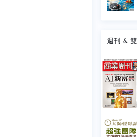
68 元
$ 268 元
週刊 ＆ 