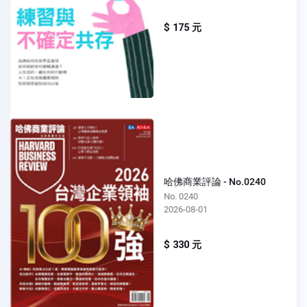
$ 175 元
哈佛商業評論 - No.0240
No. 0240
2026-08-01
$ 330 元