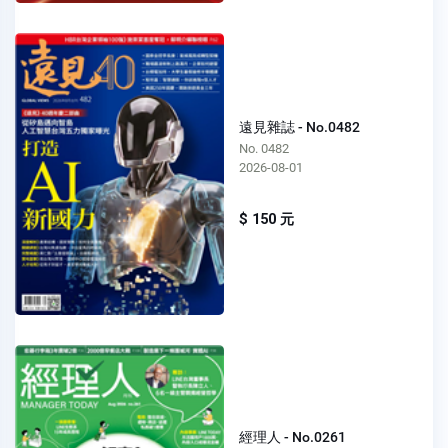
遠見雜誌 - No.0482
No. 0482
2026-08-01
$ 150 元
經理人 - No.0261