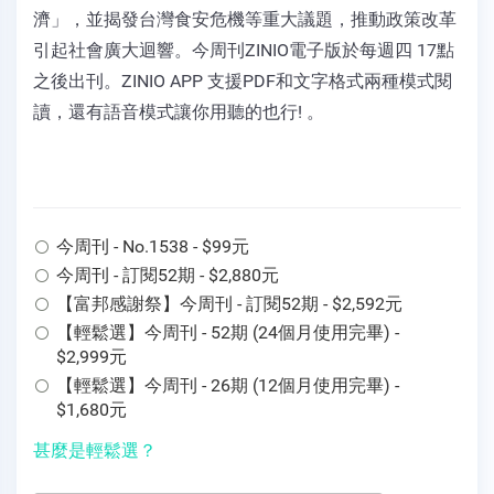
濟」，並揭發台灣食安危機等重大議題，推動政策改革
引起社會廣大迴響。今周刊ZINIO電子版於每週四 17點
之後出刊。ZINIO APP 支援PDF和文字格式兩種模式閱
讀，還有語音模式讓你用聽的也行! 。
今周刊 - No.1538 - $99元
今周刊 - 訂閱52期 - $2,880元
【富邦感謝祭】今周刊 - 訂閱52期 - $2,592元
【輕鬆選】今周刊 - 52期 (24個月使用完畢) -
$2,999元
【輕鬆選】今周刊 - 26期 (12個月使用完畢) -
$1,680元
甚麼是輕鬆選？