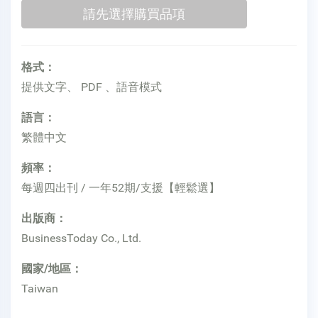
格式：
提供文字、 PDF 、語音模式
語言：
繁體中文
頻率：
每週四出刊 / 一年52期/支援【輕鬆選】
出版商：
BusinessToday Co., Ltd.
國家/地區：
Taiwan