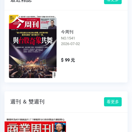
今周刊
NO.1541
2026-07-02
$ 99 元
週刊 ＆ 雙週刊
看更多