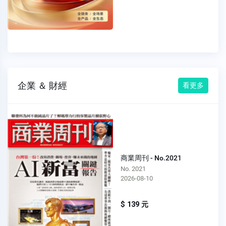
企業 ＆ 財經
看更多
商業周刊 - No.2021
No. 2021
2026-08-10
$ 139 元