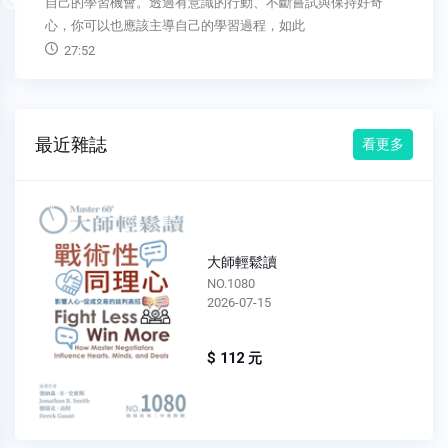
Previous
好奇、隨時調整。不斷親自動手學習，才能讓你保持競爭力、
擁有韌性，並持續前進。世界變化愈快，學習的習慣與技能就
10:52
最近雜誌
看更多
大師輕鬆讀
NO.1079
2026-07-08
$ 112 元