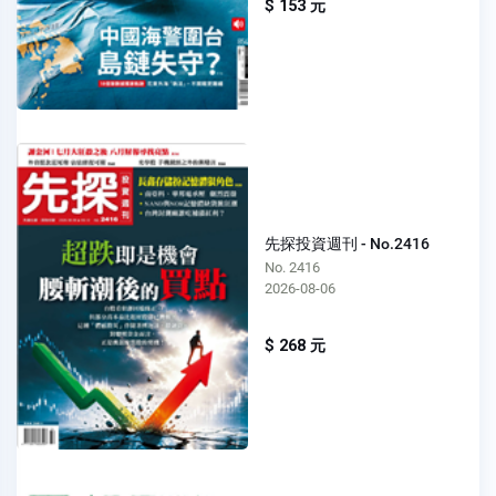
$ 153 元
先探投資週刊 - No.2416
No. 2416
2026-08-06
$ 268 元