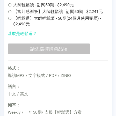
大師輕鬆讀 - 訂閱50期 - $2,490元
【富邦感謝祭】大師輕鬆讀 - 訂閱50期 - $2,241元
【輕鬆選】大師輕鬆讀 - 50期(24個月使用完畢) -
$2,490元
甚麼是輕鬆選？
格式：
導讀MP3 / 文字模式 / PDF / ZINIO
語言：
中文 / 英文
頻率：
Weekly / 一年50期/ 支援【輕鬆選】方案