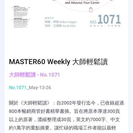
MASTER60 Weekly 大師輕鬆讀
大師輕鬆讀 - No.1071
No.1071_
May-13-26
關於《大師輕鬆讀》：自2002年發行迄今，已收錄超過
800本暢銷商管好書精華書摘。旨在將原本厚達300頁
以上的原著，濃縮整理成30頁，英文約7000字、中文
約1萬字的重點摘要。讓忙碌的職場工作者能以最輕