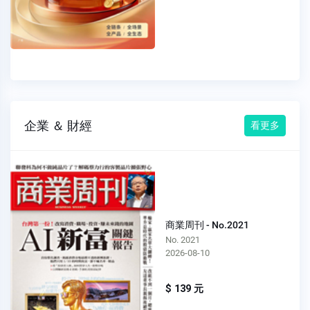
企業 ＆ 財經
看更多
商業周刊 - No.2021
No. 2021
2026-08-10
$ 139 元