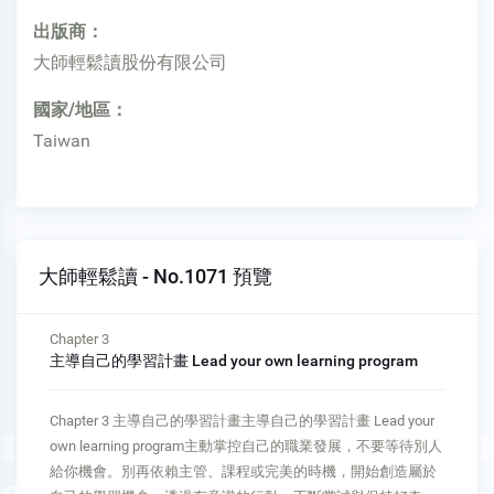
出版商：
大師輕鬆讀股份有限公司
國家/地區：
Taiwan
大師輕鬆讀 - No.1071 預覽
Chapter 4
像龍蝦一樣 Be lobster-like
Chapter 4 像龍蝦一樣像龍蝦一樣 Be lobster-like環顧四周，你
可能會發現許多從不停止學習的人。事實上，頂尖成就者總是
把成長當作每天的習慣，不是偶爾為之的事。持續學習、保持