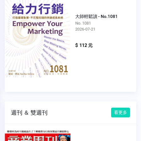
大師輕鬆讀 - No.1081
No. 1081
2026-07-21
$ 112 元
週刊 ＆ 雙週刊
看更多