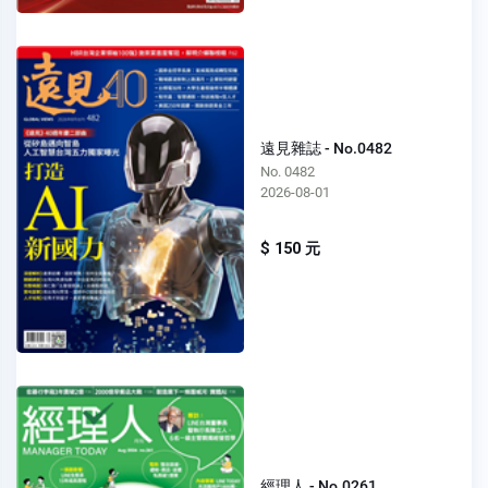
遠見雜誌 - No.0482
No. 0482
2026-08-01
$ 150 元
經理人 - No.0261