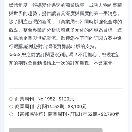
媒體角度，報導變化迅速的商業環境、成功人物的事蹟
與世界的趨勢，提供讀者具深度與廣度的第一手消息。
除了關注台灣的新聞，《商業周刊》同時以強化全球的
觀點、整合專業的分析與增進多元化的內容為目標，連
結當地企業與世紀潮流。歡迎您在下面的訂閱方案中進
行選購,感謝您對台灣優質雜誌出版的支持。
✰✰✰ 您之前的訂閱還沒到期嗎？不用擔心，您現在訂
閱的期數會自動接續上一次的訂閱期數、不會重疊！
商業周刊 - No.1952 - $120元
商業周刊 - 訂閱1年52期 - $3,100元
【富邦感謝祭】商業周刊 - 訂閱1年52期 - $2,790元