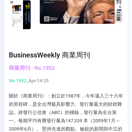
BusinessWeekly 商業周刊
商業周刊 - No.1952
No.1952_
Apr-14-25
關於《商業周刊》：創立於1987年，今年邁入三十六年
的里程碑，是全台灣最具影響力、發行量最大的財經雜
誌。經發行公信會（ABC）的稽核，發行量為全台第
一。每期平均有費發行量為147,339 本（2009年1月～
2009年6月）。 堅持先進的觀點、敏銳的新聞與中立的