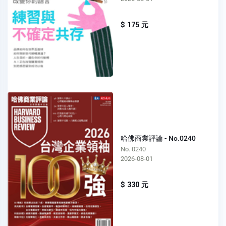
$ 175 元
哈佛商業評論 - No.0240
No. 0240
2026-08-01
$ 330 元