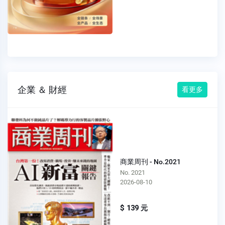
企業 ＆ 財經
看更多
商業周刊 - No.2021
No. 2021
2026-08-10
$ 139 元