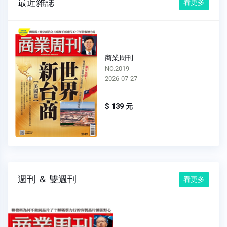
最近雜誌
看更多
商業周刊
NO.2019
2026-07-27
$ 139 元
週刊 ＆ 雙週刊
看更多