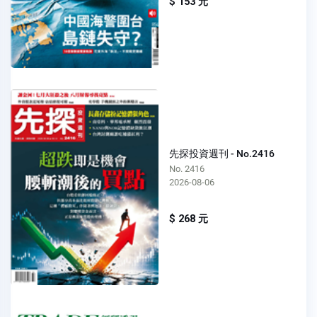
$ 153 元
先探投資週刊 - No.2416
No. 2416
2026-08-06
$ 268 元