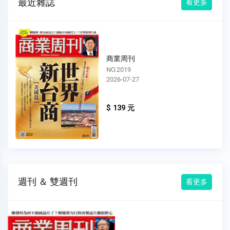
最近雜誌
看更多
商業周刊
NO.2019
2026-07-27
$ 139 元
週刊 ＆ 雙週刊
看更多