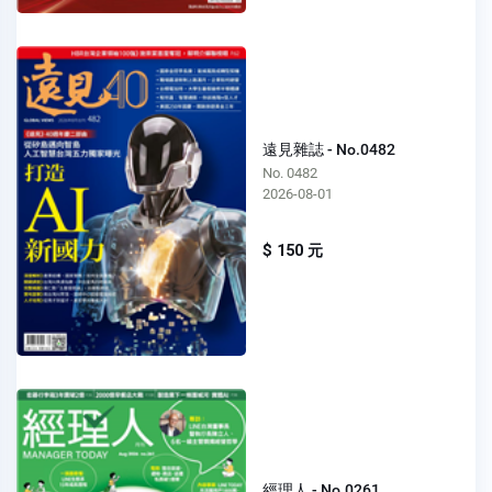
遠見雜誌 - No.0482
No. 0482
2026-08-01
$ 150 元
經理人 - No.0261