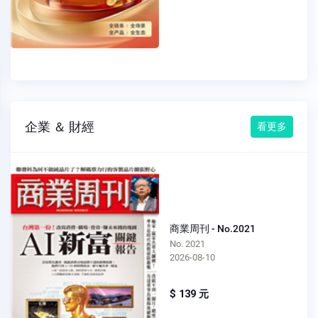
企業 ＆ 財經
看更多
商業周刊 - No.2021
No. 2021
2026-08-10
$ 139 元