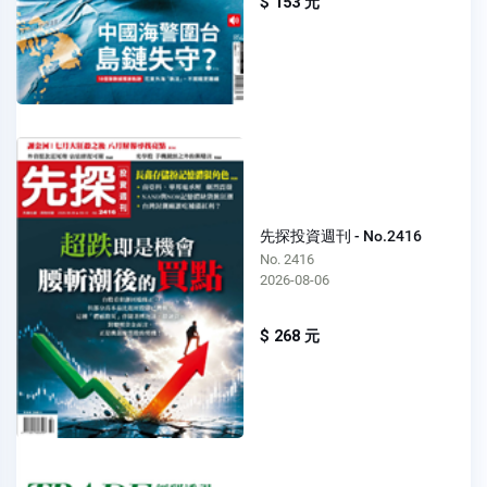
$ 153 元
先探投資週刊 - No.2416
No. 2416
2026-08-06
$ 268 元