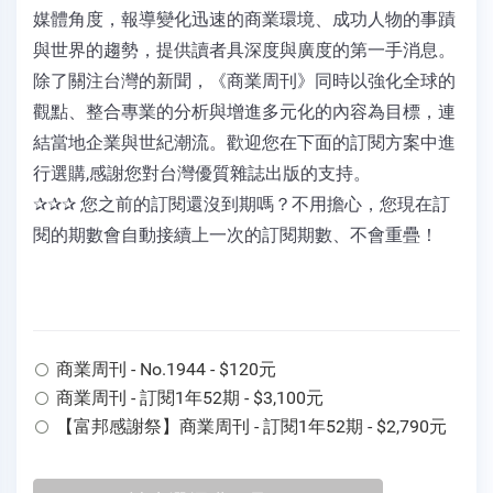
媒體角度，報導變化迅速的商業環境、成功人物的事蹟
與世界的趨勢，提供讀者具深度與廣度的第一手消息。
除了關注台灣的新聞，《商業周刊》同時以強化全球的
觀點、整合專業的分析與增進多元化的內容為目標，連
結當地企業與世紀潮流。歡迎您在下面的訂閱方案中進
行選購,感謝您對台灣優質雜誌出版的支持。
✰✰✰ 您之前的訂閱還沒到期嗎？不用擔心，您現在訂
閱的期數會自動接續上一次的訂閱期數、不會重疊！
商業周刊 - No.1944 - $120元
商業周刊 - 訂閱1年52期 - $3,100元
【富邦感謝祭】商業周刊 - 訂閱1年52期 - $2,790元