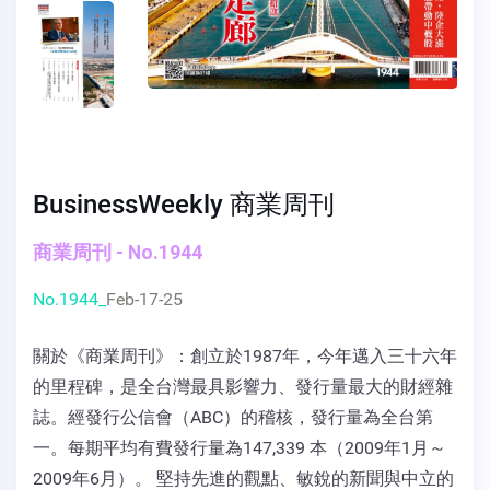
BusinessWeekly 商業周刊
商業周刊 - No.1944
No.1944_
Feb-17-25
關於《商業周刊》：創立於1987年，今年邁入三十六年
的里程碑，是全台灣最具影響力、發行量最大的財經雜
誌。經發行公信會（ABC）的稽核，發行量為全台第
一。每期平均有費發行量為147,339 本（2009年1月～
2009年6月）。 堅持先進的觀點、敏銳的新聞與中立的