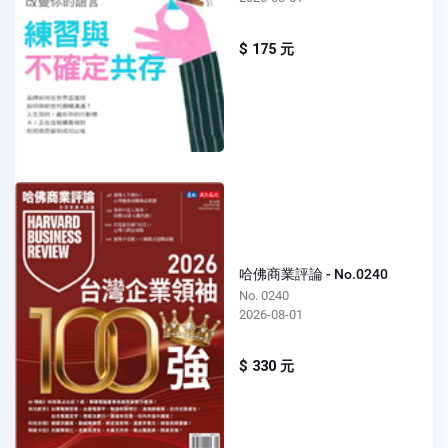
$ 175 元
哈佛商業評論 - No.0240
No. 0240
2026-08-01
$ 330 元