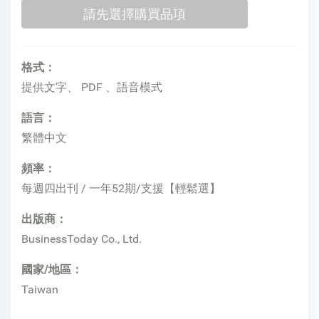
格式：
提供文字、 PDF 、語音模式
語言：
繁體中文
頻率：
每週四出刊 / 一年52期/支援【輕鬆選】
出版商：
BusinessToday Co., Ltd.
國家/地區：
Taiwan