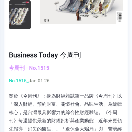
Business Today 今周刊
今周刊 - No.1515
No.1515_
Jan-01-26
關於《今周刊》：身為財經雜誌第一品牌《今周刊》以
「深入財經、預約財富、關懷社會、品味生活」為編輯
核心，是台灣最具影響力的綜合性財經雜誌。《今周
刊》每週提供最新的財經剖析與產業動態，近年來更領
先報導「消失的醫生」、「退休金大騙局」與「苦勞經