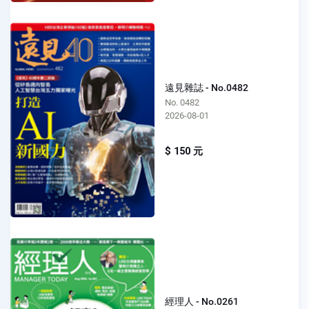
遠見雜誌 - No.0482
No. 0482
2026-08-01
$ 150 元
經理人 - No.0261