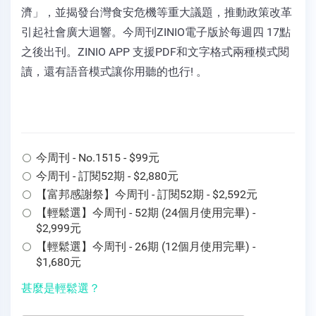
濟」，並揭發台灣食安危機等重大議題，推動政策改革
引起社會廣大迴響。今周刊ZINIO電子版於每週四 17點
之後出刊。ZINIO APP 支援PDF和文字格式兩種模式閱
讀，還有語音模式讓你用聽的也行! 。
今周刊 - No.1515 - $99元
今周刊 - 訂閱52期 - $2,880元
【富邦感謝祭】今周刊 - 訂閱52期 - $2,592元
【輕鬆選】今周刊 - 52期 (24個月使用完畢) -
$2,999元
【輕鬆選】今周刊 - 26期 (12個月使用完畢) -
$1,680元
甚麼是輕鬆選？