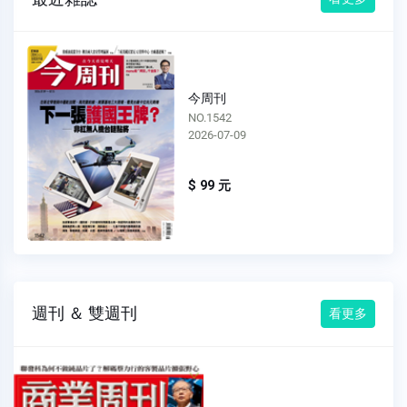
今周刊
NO.1542
2026-07-09
$ 99 元
週刊 ＆ 雙週刊
看更多