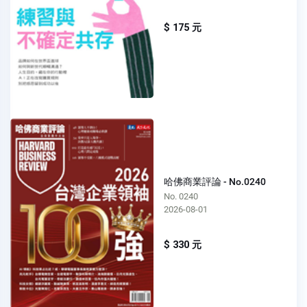
$ 175 元
哈佛商業評論 - No.0240
No. 0240
2026-08-01
$ 330 元