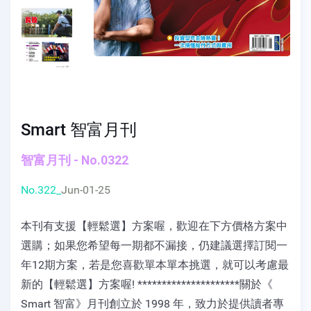
Smart 智富月刊
智富月刊 - No.0322
No.322_
Jun-01-25
本刊有支援【輕鬆選】方案喔，歡迎在下方價格方案中
選購；如果您希望每一期都不漏接，仍建議選擇訂閱一
年12期方案，若是您喜歡單本單本挑選，就可以考慮最
新的【輕鬆選】方案喔! *********************關於《
Smart 智富》月刊創立於 1998 年，致力於提供讀者專