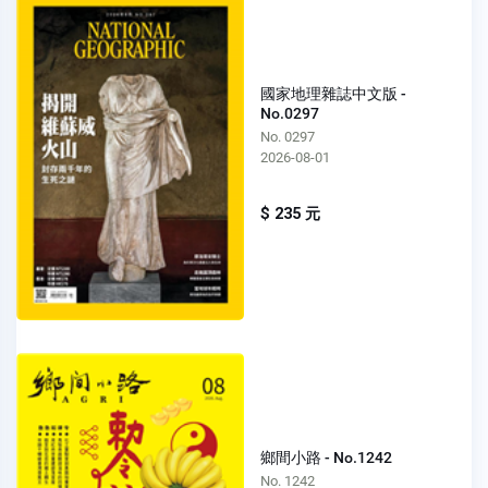
國家地理雜誌中文版 -
No.0297
No. 0297
2026-08-01
$ 235 元
鄉間小路 - No.1242
No. 1242