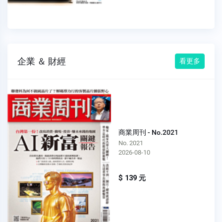
企業 ＆ 財經
看更多
商業周刊 - No.2021
No. 2021
2026-08-10
$ 139 元