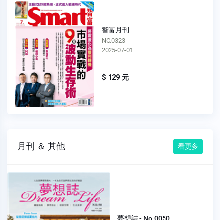
智富月刊
NO.0321
2025-05-01
$ 129 元
月刊 ＆ 其他
看更多
夢想誌 - No.0050