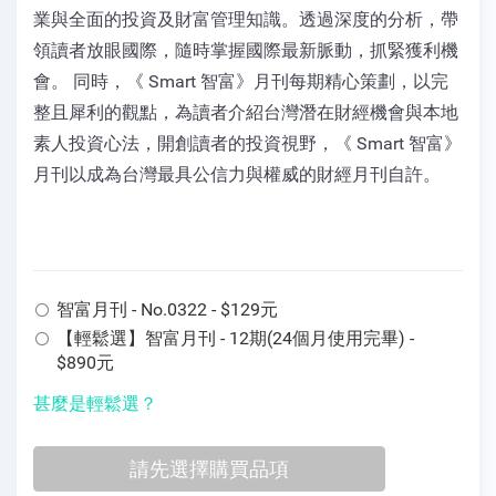
業與全面的投資及財富管理知識。透過深度的分析，帶
領讀者放眼國際，隨時掌握國際最新脈動，抓緊獲利機
會。 同時，《 Smart 智富》月刊每期精心策劃，以完
整且犀利的觀點，為讀者介紹台灣潛在財經機會與本地
素人投資心法，開創讀者的投資視野，《 Smart 智富》
月刊以成為台灣最具公信力與權威的財經月刊自許。
智富月刊 - No.0322 - $129元
【輕鬆選】智富月刊 - 12期(24個月使用完畢) -
$890元
甚麼是輕鬆選？