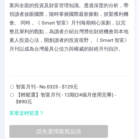
業與全面的投資及財富管理知識。透過深度的分析，帶
領讀者放眼國際，隨時掌握國際最新脈動，抓緊獲利機
會。 同時，《 Smart 智富》月刊每期精心策劃，以完
整且犀利的觀點，為讀者介紹台灣潛在財經機會與本地
素人投資心法，開創讀者的投資視野，《 Smart 智富》
月刊以成為台灣最具公信力與權威的財經月刊自許。
智富月刊 - No.0325 - $129元
【輕鬆選】智富月刊 - 12期(24個月使用完畢) -
$890元
甚麼是輕鬆選？