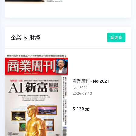
企業 ＆ 財經
看更多
商業周刊 - No.2021
No. 2021
2026-08-10
$ 139 元