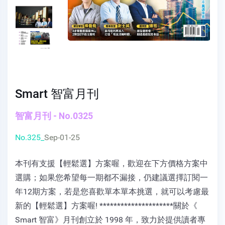
Smart 智富月刊
智富月刊 - No.0325
No.325_
Sep-01-25
本刊有支援【輕鬆選】方案喔，歡迎在下方價格方案中
選購；如果您希望每一期都不漏接，仍建議選擇訂閱一
年12期方案，若是您喜歡單本單本挑選，就可以考慮最
新的【輕鬆選】方案喔! *********************關於《
Smart 智富》月刊創立於 1998 年，致力於提供讀者專