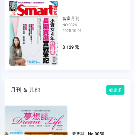
智富月刊
NO.0326
2025-10-01
$ 129 元
月刊 ＆ 其他
看更多
夢想誌 - No.0050