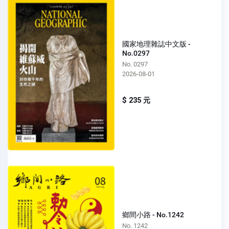
國家地理雜誌中文版 -
No.0297
No. 0297
2026-08-01
$ 235 元
鄉間小路 - No.1242
No. 1242