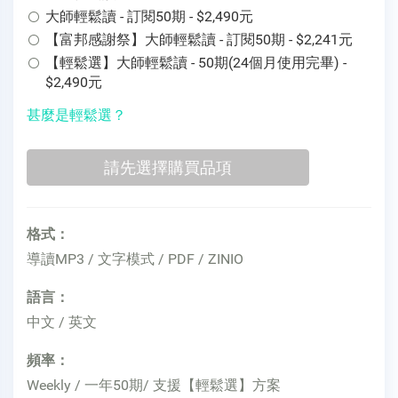
大師輕鬆讀 - 訂閱50期 - $2,490元
【富邦感謝祭】大師輕鬆讀 - 訂閱50期 - $2,241元
【輕鬆選】大師輕鬆讀 - 50期(24個月使用完畢) -
$2,490元
甚麼是輕鬆選？
格式：
導讀MP3 / 文字模式 / PDF / ZINIO
語言：
中文 / 英文
頻率：
Weekly / 一年50期/ 支援【輕鬆選】方案