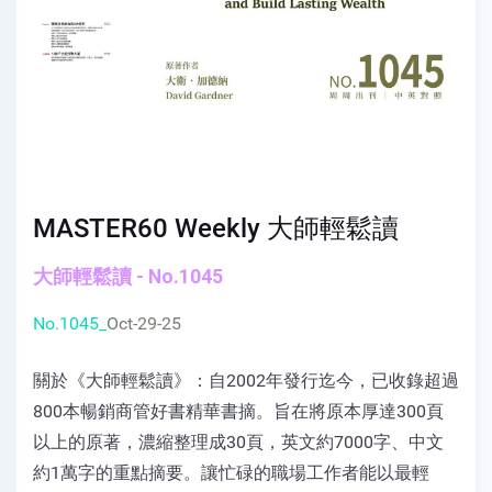
MASTER60 Weekly 大師輕鬆讀
大師輕鬆讀 - No.1045
No.1045_
Oct-29-25
關於《大師輕鬆讀》：自2002年發行迄今，已收錄超過
800本暢銷商管好書精華書摘。旨在將原本厚達300頁
以上的原著，濃縮整理成30頁，英文約7000字、中文
約1萬字的重點摘要。讓忙碌的職場工作者能以最輕