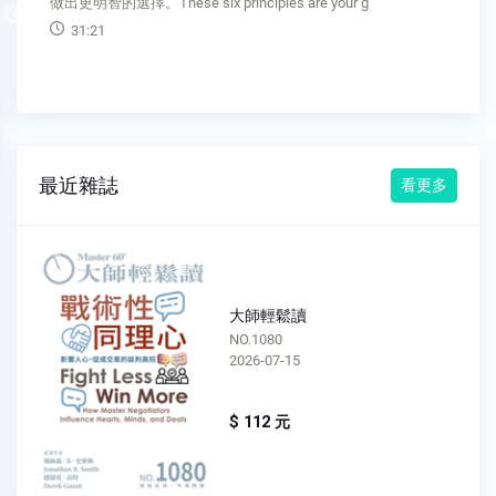
做出更明智的選擇。These six principles are your g
Previous
31:21
最近雜誌
看更多
大師輕鬆讀
NO.1080
2026-07-15
$ 112 元