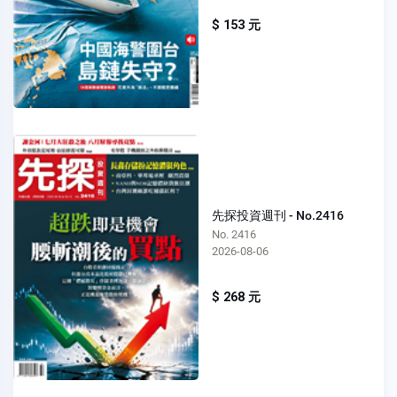
$ 153 元
先探投資週刊 - No.2416
No. 2416
2026-08-06
$ 268 元