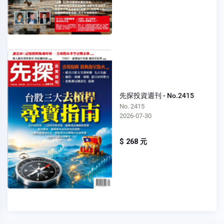
先探投資週刊 - No.2415
No. 2415
2026-07-30
$ 268 元