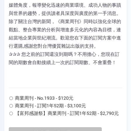
媒體角度，報導變化迅速的商業環境、成功人物的事蹟
與世界的趨勢，提供讀者具深度與廣度的第一手消息。
除了關注台灣的新聞，《商業周刊》同時以強化全球的
觀點、整合專業的分析與增進多元化的內容為目標，連
結當地企業與世紀潮流。歡迎您在下面的訂閱方案中進
行選購,感謝您對台灣優質雜誌出版的支持。
✰✰✰ 您之前的訂閱還沒到期嗎？不用擔心，您現在訂
閱的期數會自動接續上一次的訂閱期數、不會重疊！
商業周刊 - No.1933 - $120元
商業周刊 - 訂閱1年52期 - $3,100元
【富邦感謝祭】商業周刊 - 訂閱1年52期 - $2,790元