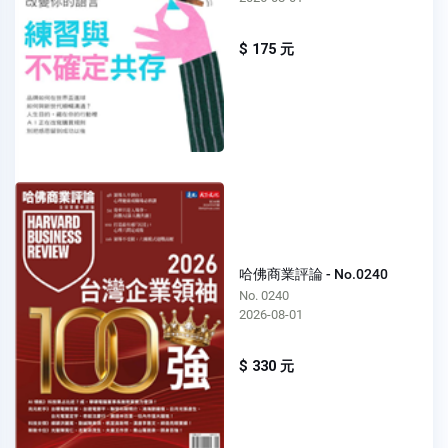
$ 175 元
哈佛商業評論 - No.0240
No. 0240
2026-08-01
$ 330 元