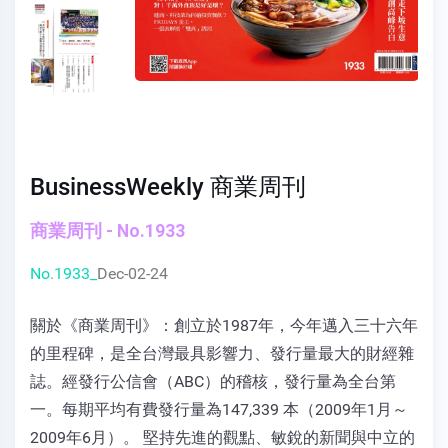
BusinessWeekly 商業周刊
商業周刊 - No.1933
No.1933_
Dec-02-24
關於《商業周刊》：創立於1987年，今年邁入三十六年
的里程碑，是全台灣最具影響力、發行量最大的財經雜
誌。經發行公信會（ABC）的稽核，發行量為全台第
一。每期平均有費發行量為147,339 本（2009年1月～
2009年6月）。 堅持先進的觀點、敏銳的新聞與中立的