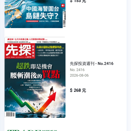
$ 153 元
先探投資週刊 - No.2416
No. 2416
2026-08-06
$ 268 元