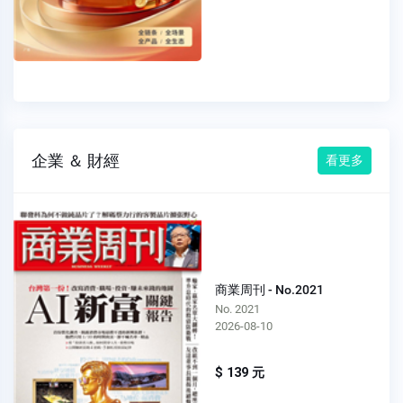
企業 ＆ 財經
看更多
商業周刊 - No.2021
No. 2021
2026-08-10
$ 139 元