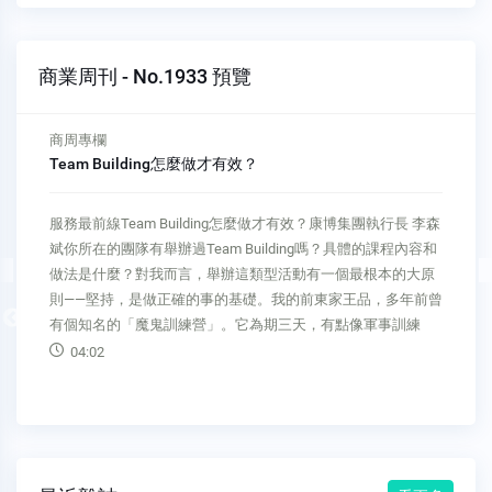
商業周刊 - No.1933 預覽
商周專欄
Team Building怎麼做才有效？
服務最前線Team Building怎麼做才有效？康博集團執行長 李森
斌你所在的團隊有舉辦過Team Building嗎？具體的課程內容和
做法是什麼？對我而言，舉辦這類型活動有一個最根本的大原
則——堅持，是做正確的事的基礎。我的前東家王品，多年前曾
Previous
有個知名的「魔鬼訓練營」。它為期三天，有點像軍事訓練
04:02