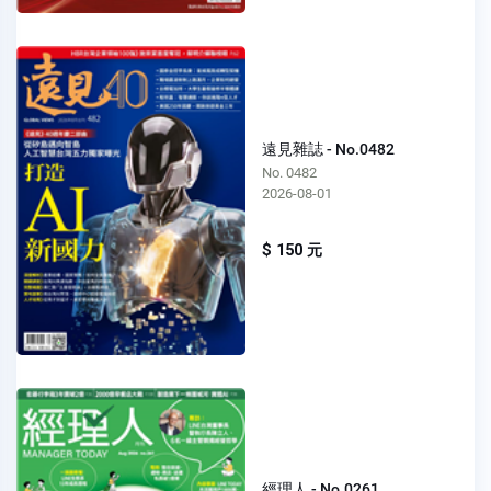
遠見雜誌 - No.0482
No. 0482
2026-08-01
$ 150 元
經理人 - No.0261