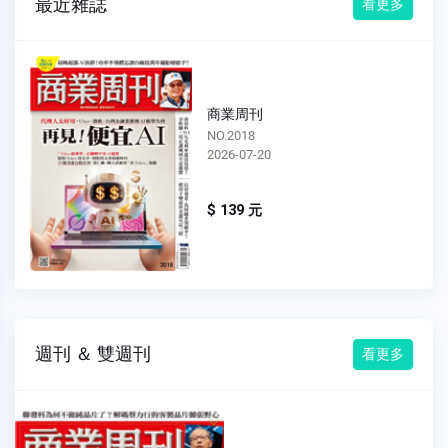
最近雜誌
看更多
商業周刊
NO.2018
2026-07-20
$ 139 元
週刊 ＆ 雙週刊
看更多