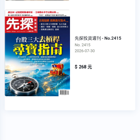
先探投資週刊 - No.2415
No. 2415
2026-07-30
$ 268 元