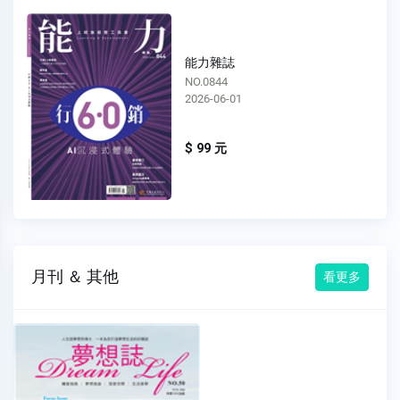
能力雜誌
NO.0843
2026-05-01
$ 99 元
月刊 ＆ 其他
看更多