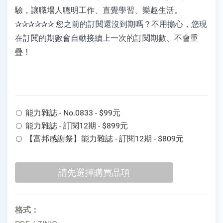
驗，讓職場人聰明工作、直覺學習、樂趣生活。
✰✰✰✰✰✰ 您之前的訂閱還沒到期嗎？不用擔心，您現
在訂閱的期數會自動接續上一次的訂閱期數、不會重
疊！
能力雜誌 - No.0833 - $99元
能力雜誌 - 訂閱12期 - $899元
【富邦感謝祭】能力雜誌 - 訂閱12期 - $809元
格式：