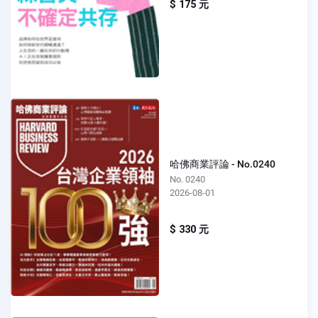
$ 175 元
哈佛商業評論 - No.0240
No. 0240
2026-08-01
$ 330 元