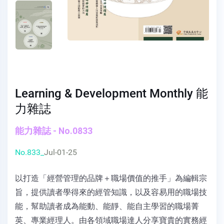
Learning & Development Monthly 能
力雜誌
能力雜誌 - No.0833
No.833_
Jul-01-25
以打造「經營管理的品牌＋職場價值的推手」為編輯宗
旨，提供讀者學得來的經管知識，以及容易用的職場技
能，幫助讀者成為能動、能靜、能自主學習的職場菁
英、專業經理人。由各領域職場達人分享寶貴的實務經