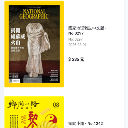
國家地理雜誌中文版 -
No.0297
No. 0297
2026-08-01
$ 235 元
鄉間小路 - No.1242