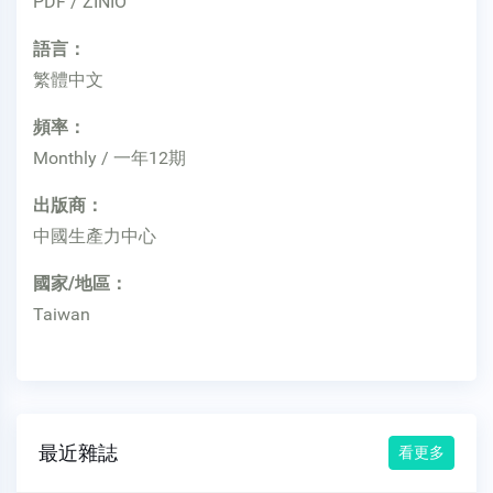
PDF / ZINIO
語言：
繁體中文
頻率：
Monthly / 一年12期
出版商：
中國生產力中心
國家/地區：
Taiwan
最近雜誌
看更多