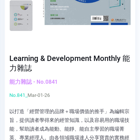
Learning & Development Monthly 能
力雜誌
能力雜誌 - No.0841
No.841_
Mar-01-26
以打造「經營管理的品牌＋職場價值的推手」為編輯宗
旨，提供讀者學得來的經管知識，以及容易用的職場技
能，幫助讀者成為能動、能靜、能自主學習的職場菁
英、專業經理人。由各領域職場達人分享寶貴的實務經