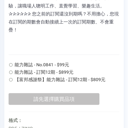
驗，讓職場人聰明工作、直覺學習、樂趣生活。
✰✰✰✰✰✰ 您之前的訂閱還沒到期嗎？不用擔心，您現
在訂閱的期數會自動接續上一次的訂閱期數、不會重
疊！
能力雜誌 - No.0841 - $99元
能力雜誌 - 訂閱12期 - $899元
【富邦感謝祭】能力雜誌 - 訂閱12期 - $809元
格式：