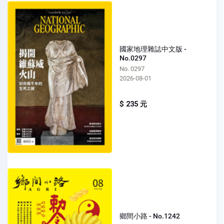
國家地理雜誌中文版 -
No.0297
No. 0297
2026-08-01
$ 235 元
鄉間小路 - No.1242