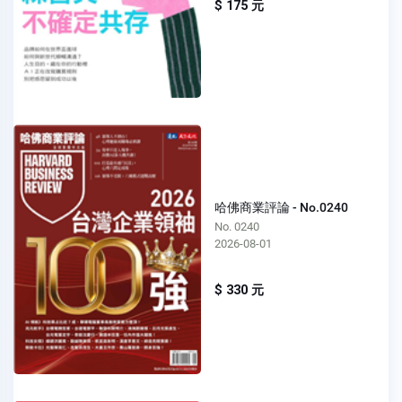
$ 175 元
哈佛商業評論 - No.0240
No. 0240
2026-08-01
$ 330 元