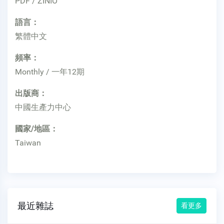
PDF / ZINIO
語言：
繁體中文
頻率：
Monthly / 一年12期
出版商：
中國生產力中心
國家/地區：
Taiwan
最近雜誌
看更多