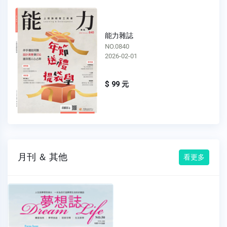
能力雜誌
NO.0840
2026-02-01
$ 99 元
月刊 ＆ 其他
看更多