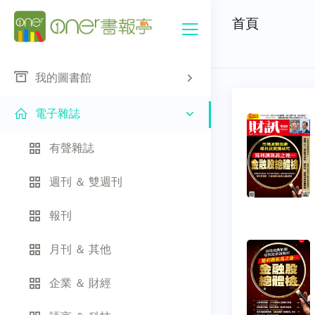
首頁
我的圖書館
電子雜誌
有聲雜誌
週刊 ＆ 雙週刊
報刊
月刊 ＆ 其他
企業 ＆ 財經