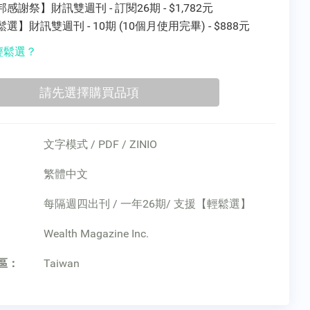
感謝祭】財訊雙週刊 - 訂閱26期 - $1,782元
選】財訊雙週刊 - 10期 (10個月使用完畢) - $888元
輕鬆選？
文字模式 / PDF / ZINIO
繁體中文
每隔週四出刊 / 一年26期/ 支援【輕鬆選】
：
Wealth Magazine Inc.
區：
Taiwan