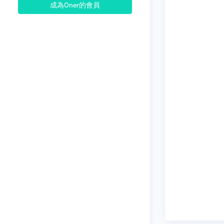
成為Oner的會員