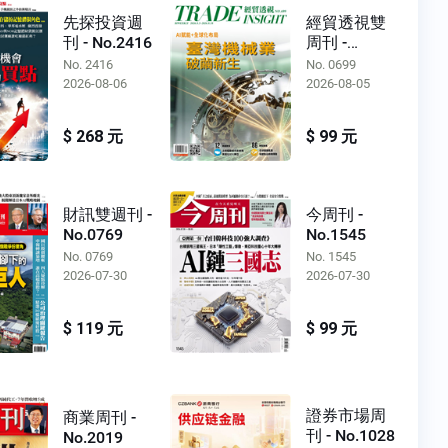
先探投資週
經貿透視雙
刊 - No.2416
周刊 -
No.0699
No. 2416
No. 0699
2026-08-06
2026-08-05
$ 268 元
$ 99 元
財訊雙週刊 -
今周刊 -
No.0769
No.1545
No. 0769
No. 1545
2026-07-30
2026-07-30
$ 119 元
$ 99 元
證券市場周
商業周刊 -
刊 - No.1028
No.2019