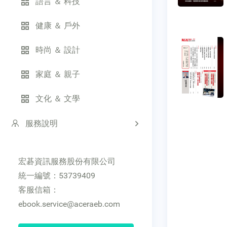
語言 ＆ 科技
健康 ＆ 戶外
時尚 ＆ 設計
家庭 ＆ 親子
文化 ＆ 文學
服務說明
宏碁資訊服務股份有限公司
統一編號：53739409
客服信箱：
ebook.service@aceraeb.com