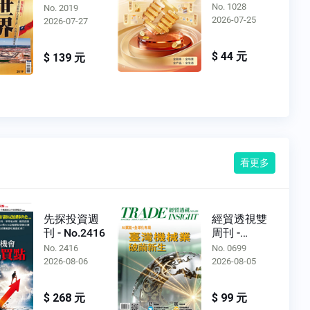
No. 1028
No. 2019
2026-07-25
2026-07-27
$ 44 元
$ 139 元
看更多
先探投資週
經貿透視雙
刊 - No.2416
周刊 -
No.0699
No. 2416
No. 0699
2026-08-06
2026-08-05
$ 268 元
$ 99 元