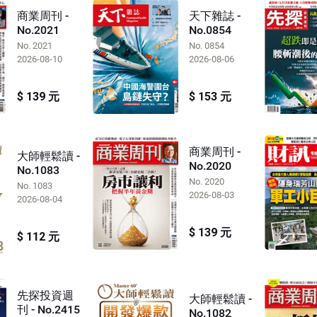
商業周刊 -
天下雜誌 -
No.2021
No.0854
No. 2021
No. 0854
2026-08-10
2026-08-06
$ 139 元
$ 153 元
商業周刊 -
大師輕鬆讀 -
No.2020
No.1083
No. 2020
No. 1083
2026-08-03
2026-08-04
$ 139 元
$ 112 元
先探投資週
大師輕鬆讀 -
刊 - No.2415
No.1082