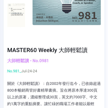
MASTER60 Weekly 大師輕鬆讀
大師輕鬆讀 - No.0981
No.981_
Jul-24-24
關於《大師輕鬆讀》：自2002年發行迄今，已收錄超過
800本暢銷商管好書精華書摘。旨在將原本厚達300頁
以上的原著，濃縮整理成30頁，英文約7000字、中文
約1萬字的重點摘要。讓忙碌的職場工作者能以最輕