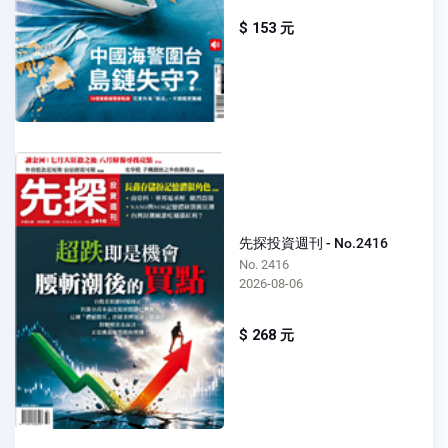
$ 153 元
先探投資週刊 - No.2416
No. 2416
2026-08-06
$ 268 元