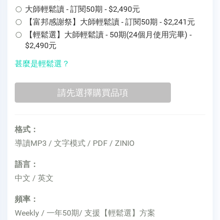
大師輕鬆讀 - 訂閱50期 - $2,490元
【富邦感謝祭】大師輕鬆讀 - 訂閱50期 - $2,241元
【輕鬆選】大師輕鬆讀 - 50期(24個月使用完畢) -
$2,490元
甚麼是輕鬆選？
格式：
導讀MP3 / 文字模式 / PDF / ZINIO
語言：
中文 / 英文
頻率：
Weekly / 一年50期/ 支援【輕鬆選】方案