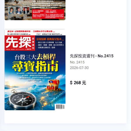
先探投資週刊 - No.2415
No. 2415
2026-07-30
$ 268 元