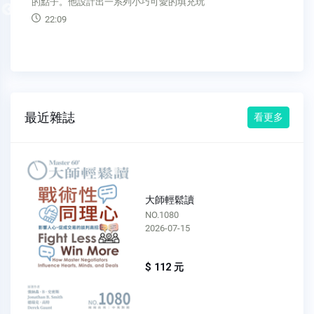
的點子。他設計出一系列小巧可愛的填充玩
Previous
22:09
最近雜誌
看更多
大師輕鬆讀
NO.1080
2026-07-15
$ 112 元