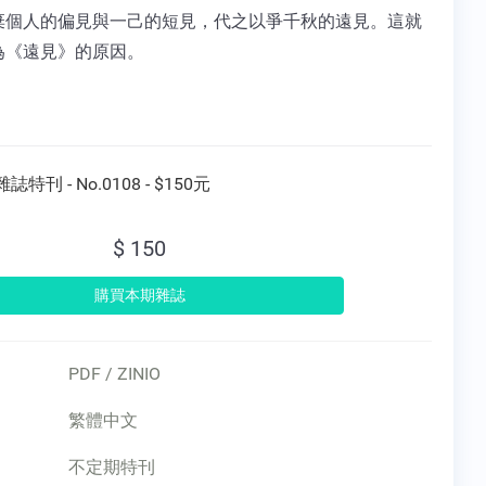
棄個人的偏見與一己的短見，代之以爭千秋的遠見。這就
為《遠見》的原因。
誌特刊 - No.0108 - $150元
$ 150
PDF / ZINIO
繁體中文
不定期特刊