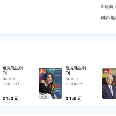
出版商
國家/地
遠見雜誌特
遠見雜誌特
刊
刊
NO.0109
NO.0107
2025-10-15
2025-02-26
$ 150 元
$ 150 元