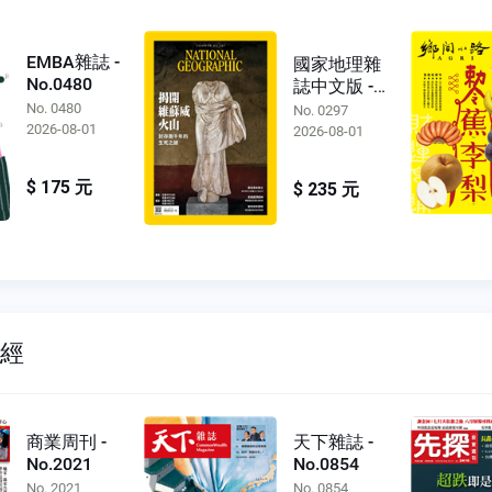
EMBA雜誌 -
國家地理雜
No.0480
誌中文版 -
No.0297
No. 0480
No. 0297
2026-08-01
2026-08-01
$ 175 元
$ 235 元
財經
商業周刊 -
天下雜誌 -
No.2021
No.0854
No. 2021
No. 0854