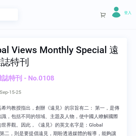
登入
bal Views Monthly Special 遠
雜誌特刊
誌特刊 - No.0108
Sep-15-25
高希均教授指出，創辦《遠見》的宗旨有二： 第一，是傳
知識，包括不同的領域、主題及人物，使中國人瞭解國際
世界觀。因此，《遠見》的英文名字是：Global
s。第二，則是要提倡遠見，期盼透過媒體的報導，能夠讓