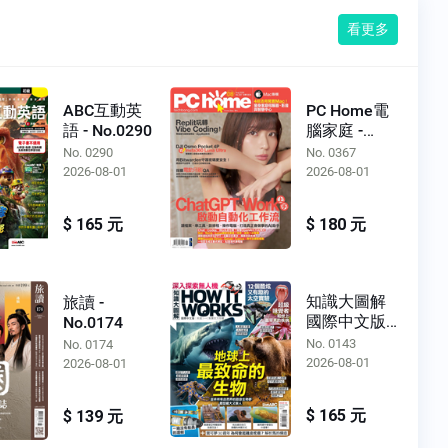
看更多
ABC互動英
PC Home電
語 - No.0290
腦家庭 -
No.0367
No. 0290
No. 0367
2026-08-01
2026-08-01
$ 165 元
$ 180 元
知識大圖解
旅讀 -
國際中文版 -
No.0174
No.0143
No. 0143
No. 0174
2026-08-01
2026-08-01
$ 165 元
$ 139 元