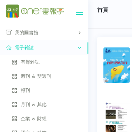
首頁
我的圖書館
電子雜誌
有聲雜誌
週刊 ＆ 雙週刊
報刊
月刊 ＆ 其他
企業 ＆ 財經