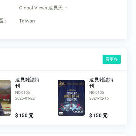
：
Global Views 遠見天下
區：
Taiwan
看更多
遠見雜誌特
遠見雜誌特
刊
刊
NO.0106
NO.0105
2025-01-22
2024-12-16
$ 150 元
$ 150 元