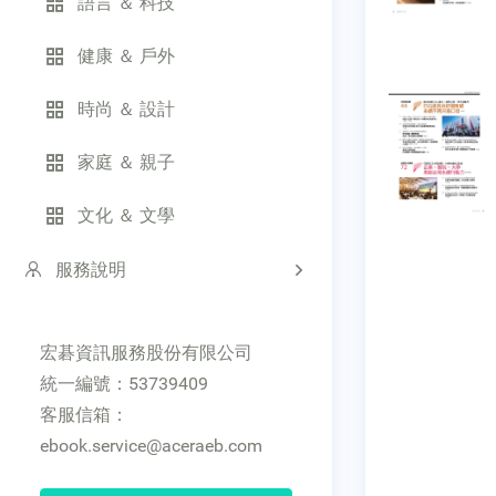
語言 ＆ 科技
健康 ＆ 戶外
時尚 ＆ 設計
家庭 ＆ 親子
文化 ＆ 文學
服務說明
宏碁資訊服務股份有限公司
統一編號：53739409
客服信箱：
ebook.service@aceraeb.com