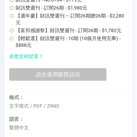
財訊雙週刊 - 訂閱26期 - $1,980元
【週年慶】財訊雙週刊 – 訂閱26期贈26期 - $2,280
元
【富邦感謝祭】財訊雙週刊 - 訂閱26期 - $1,782元
【輕鬆選】財訊雙週刊 - 10期 (10個月使用完畢) -
$888元
甚麼是輕鬆選？
格式：
文字模式 / PDF / ZINIO
語言：
繁體中文