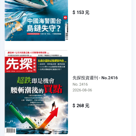
$ 153 元
先探投資週刊 - No.2416
No. 2416
2026-08-06
$ 268 元