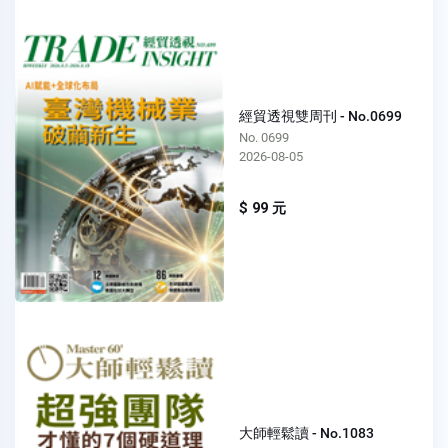
經貿透視雙周刊 - No.0699
No. 0699
2026-08-05
$ 99 元
大師輕鬆讀 - No.1083