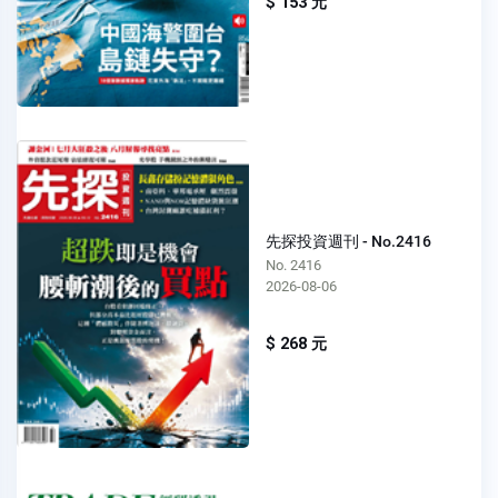
$ 153 元
先探投資週刊 - No.2416
No. 2416
2026-08-06
$ 268 元