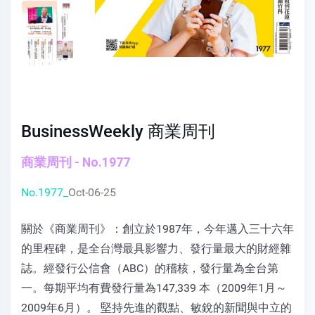
BusinessWeekly 商業周刊
商業周刊 - No.1977
No.1977_
Oct-06-25
關於《商業周刊》：創立於1987年，今年邁入三十六年
的里程碑，是全台灣最具影響力、發行量最大的財經雜
誌。經發行公信會（ABC）的稽核，發行量為全台第
一。每期平均有費發行量為147,339 本（2009年1月～
2009年6月）。 堅持先進的觀點、敏銳的新聞與中立的