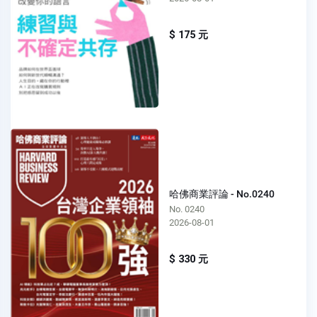
$ 175 元
哈佛商業評論 - No.0240
No. 0240
2026-08-01
$ 330 元