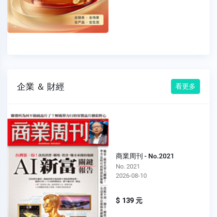
企業 ＆ 財經
看更多
商業周刊 - No.2021
No. 2021
2026-08-10
$ 139 元