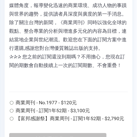
媒體角度，報導變化迅速的商業環境、成功人物的事蹟
與世界的趨勢，提供讀者具深度與廣度的第一手消息。
除了關注台灣的新聞，《商業周刊》同時以強化全球的
觀點、整合專業的分析與增進多元化的內容為目標，連
結當地企業與世紀潮流。歡迎您在下面的訂閱方案中進
行選購,感謝您對台灣優質雜誌出版的支持。
✰✰✰ 您之前的訂閱還沒到期嗎？不用擔心，您現在訂
閱的期數會自動接續上一次的訂閱期數、不會重疊！
商業周刊 - No.1977 - $120元
商業周刊 - 訂閱1年52期 - $3,100元
【富邦感謝祭】商業周刊 - 訂閱1年52期 - $2,790元