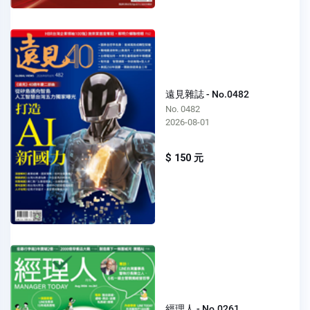
遠見雜誌 - No.0482
No. 0482
2026-08-01
$ 150 元
經理人 - No.0261