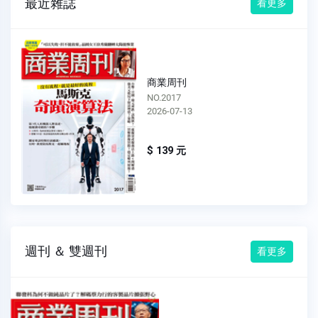
最近雜誌
看更多
商業周刊
NO.2017
2026-07-13
$ 139 元
週刊 ＆ 雙週刊
看更多