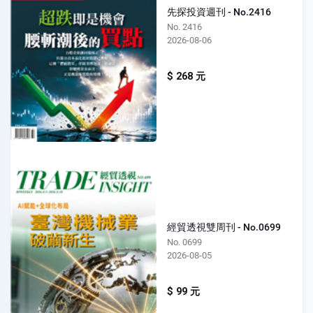
先探投資週刊 - No.2416
No. 2416
2026-08-06
$ 268 元
經貿透視雙周刊 - No.0699
No. 0699
2026-08-05
$ 99 元