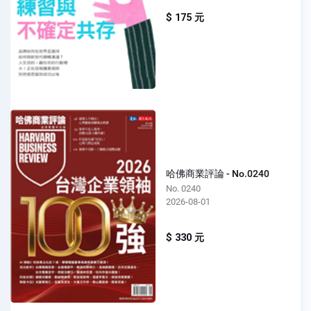
$ 175 元
哈佛商業評論 - No.0240
No. 0240
2026-08-01
$ 330 元