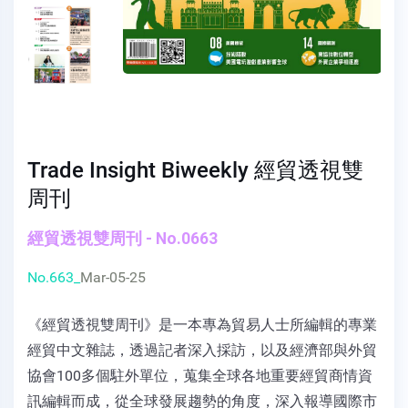
Trade Insight Biweekly 經貿透視雙
周刊
經貿透視雙周刊 - No.0663
No.663_
Mar-05-25
《經貿透視雙周刊》是一本專為貿易人士所編輯的專業
經貿中文雜誌，透過記者深入採訪，以及經濟部與外貿
協會100多個駐外單位，蒐集全球各地重要經貿商情資
訊編輯而成，從全球發展趨勢的角度，深入報導國際市