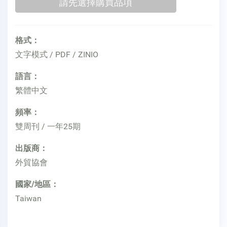
格式：
文字模式 / PDF / ZINIO
語言：
繁體中文
頻率：
雙周刊 / 一年25期
出版商：
外貿協會
國家/地區：
Taiwan