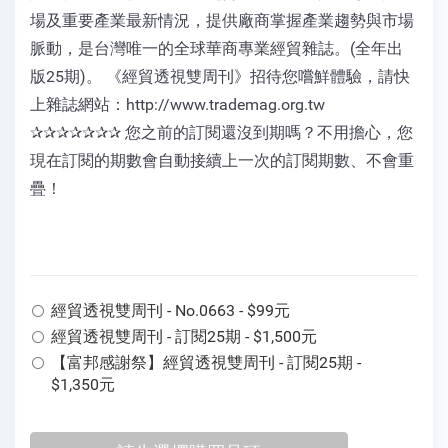
場及重要產業最新情況，提供廠商掌握產業趨勢與市場
脈動，是台灣唯一的全球華商專業經貿雜誌。(全年出
版25期)。 《經貿透視雙周刊》招待您嚐鮮體驗，請快
上雜誌網站：http://www.trademag.org.tw
✰✰✰✰✰✰✰ 您之前的訂閱還沒到期嗎？不用擔心，您
現在訂閱的期數會自動接續上一次的訂閱期數、不會重
疊！
經貿透視雙周刊 - No.0663 - $99元
經貿透視雙周刊 - 訂閱25期 - $1,500元
【富邦感謝祭】經貿透視雙周刊 - 訂閱25期 -
$1,350元