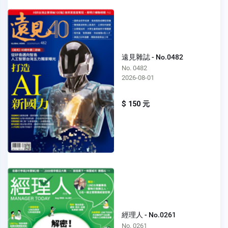
遠見雜誌 - No.0482
No. 0482
2026-08-01
$ 150 元
經理人 - No.0261
No. 0261