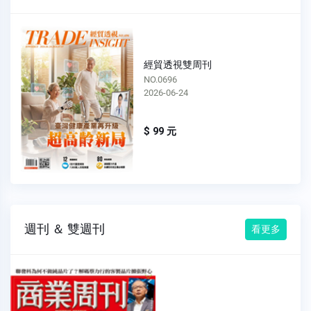
經貿透視雙周刊
NO.0696
2026-06-24
$ 99 元
週刊 ＆ 雙週刊
看更多