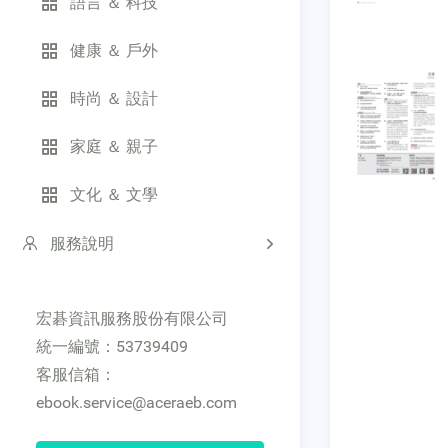
語言 ＆ 科技
健康 ＆ 戶外
時尚 ＆ 設計
家庭 ＆ 親子
文化 ＆ 文學
服務說明
宏碁資訊服務股份有限公司
統一編號：53739409
客服信箱：
ebook.service@aceraeb.com