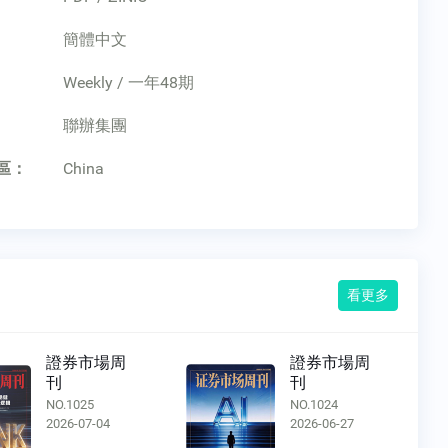
簡體中文
Weekly / 一年48期
：
聯辦集團
區：
China
看更多
證券市場周
證券市場周
刊
刊
NO.1024
NO.1023
2026-06-27
2026-06-20