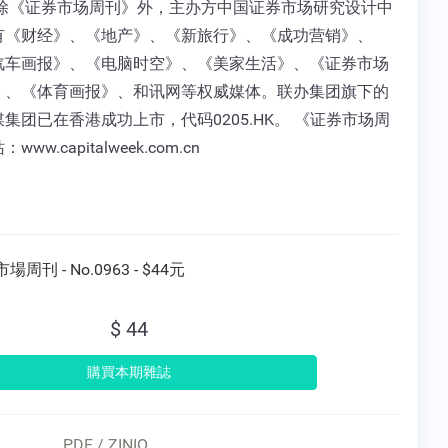
 除《证券市场周刊》外，主办方中国证券市场研究设计中
有《财经》、《地产》、《新旅行》、《成功营销》、
汽车画报》、《电脑时空》、《美家生活》、《证券市场
》、《体育画报》、和讯网等权威媒体。联办集团旗下的
集团已在香港成功上市，代码0205.HK。 《证券市场周
ww.capitalweek.com.cn
場周刊 - No.0963 - $44元
$ 44
PDF / ZINIO