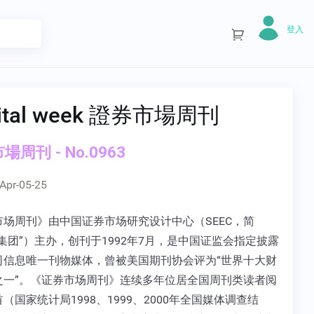
登入
ital week 證券市場周刊
場周刊 - No.0963
Apr-05-25
市场周刊》由中国证券市场研究设计中心（SEEC，简
集团”）主办，创刊于1992年7月，是中国证监会指定披露
司信息唯一刊物媒体，曾被美国期刊协会评为“世界十大财
之一”。《证券市场周刊》连续多年位居全国周刊类读者阅
（国家统计局1998、1999、2000年全国媒体调查结