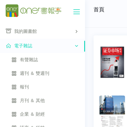
首頁
我的圖書館
電子雜誌
有聲雜誌
週刊 ＆ 雙週刊
報刊
月刊 ＆ 其他
企業 ＆ 財經