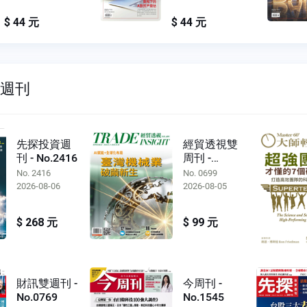
$ 44 元
$ 44 元
雙週刊
先探投資週
經貿透視雙
刊 - No.2416
周刊 -
No.0699
No. 2416
No. 0699
2026-08-06
2026-08-05
$ 268 元
$ 99 元
財訊雙週刊 -
今周刊 -
No.0769
No.1545