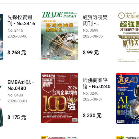
先探投資週
經貿透視雙
刊 - No.2416
周刊 -
No.0699
No. 2416
No. 0699
2026-08-06
2026-08-05
$ 268 元
$ 99 元
哈佛商業評
EMBA雜誌 -
論 - No.0240
No.0480
No. 0240
No. 0480
2026-08-01
2026-08-01
$ 330 元
$ 175 元