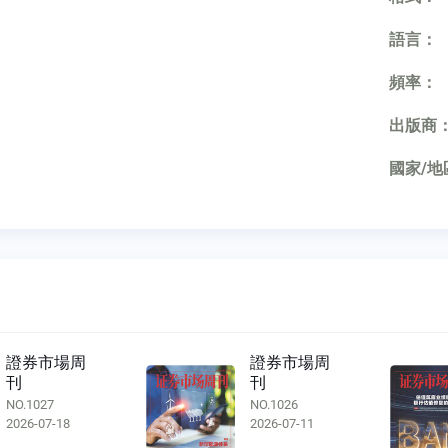
語言：
頻率：
出版商
國家/地
證券市場周
證券市場周
刊
刊
NO.1026
NO.1025
2026-07-11
2026-07-04