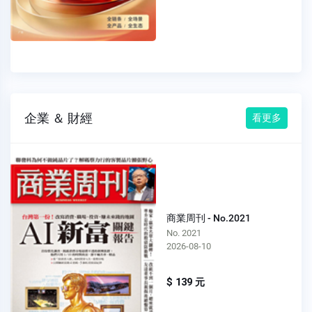
企業 ＆ 財經
看更多
商業周刊 - No.2021
No. 2021
2026-08-10
$ 139 元