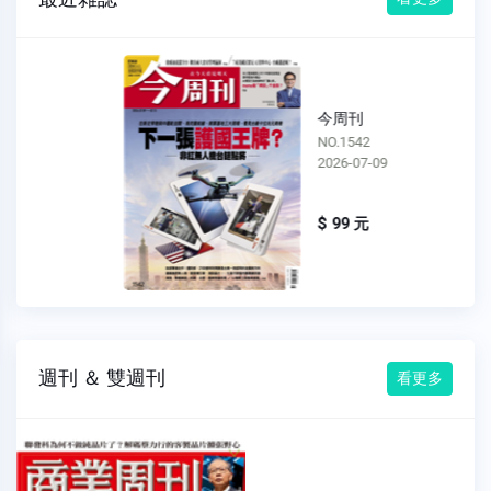
今周刊
NO.1542
2026-07-09
$ 99 元
週刊 ＆ 雙週刊
看更多