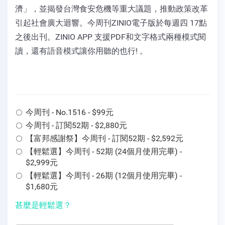
濟」，並揭發台灣食安危機等重大議題，推動政策改革
引起社會廣大迴響。今周刊ZINIO電子版於每週四 17點
之後出刊。ZINIO APP 支援PDF和文字格式兩種模式閱
讀，還有語音模式讓你用聽的也行! 。
今周刊 - No.1516 - $99元
今周刊 - 訂閱52期 - $2,880元
【富邦感謝祭】今周刊 - 訂閱52期 - $2,592元
【輕鬆選】今周刊 - 52期 (24個月使用完畢) -
$2,999元
【輕鬆選】今周刊 - 26期 (12個月使用完畢) -
$1,680元
甚麼是輕鬆選？