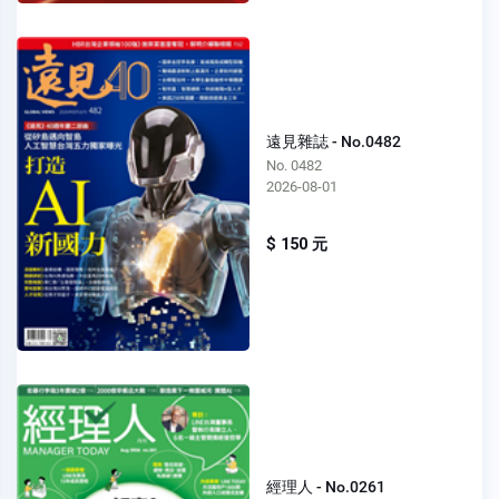
遠見雜誌 - No.0482
No. 0482
2026-08-01
$ 150 元
經理人 - No.0261