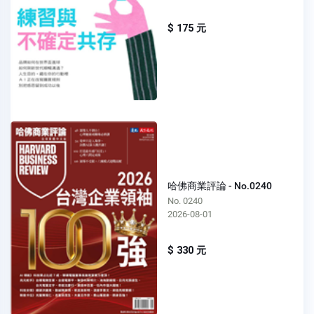
$ 175 元
哈佛商業評論 - No.0240
No. 0240
2026-08-01
$ 330 元