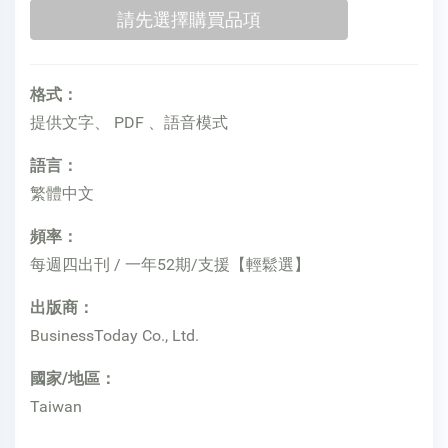
格式：
提供文字、 PDF 、語音模式
語言：
繁體中文
頻率：
每週四出刊 / 一年52期/支援【輕鬆選】
出版商：
BusinessToday Co., Ltd.
國家/地區：
Taiwan