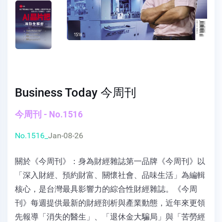
Business Today 今周刊
今周刊 - No.1516
No.1516_
Jan-08-26
關於《今周刊》：身為財經雜誌第一品牌《今周刊》以
「深入財經、預約財富、關懷社會、品味生活」為編輯
核心，是台灣最具影響力的綜合性財經雜誌。《今周
刊》每週提供最新的財經剖析與產業動態，近年來更領
先報導「消失的醫生」、「退休金大騙局」與「苦勞經