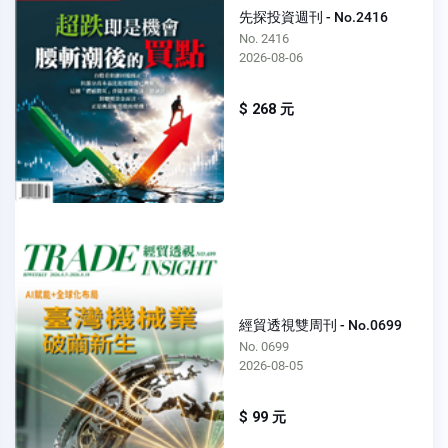
先探投資週刊 - No.2416
No. 2416
2026-08-06
$ 268 元
經貿透視雙周刊 - No.0699
No. 0699
2026-08-05
$ 99 元