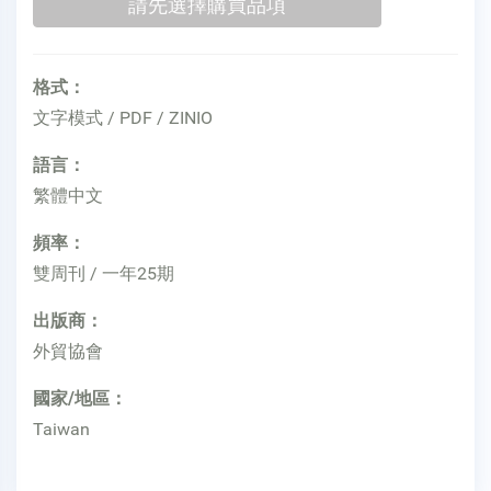
格式：
文字模式 / PDF / ZINIO
語言：
繁體中文
頻率：
雙周刊 / 一年25期
出版商：
外貿協會
國家/地區：
Taiwan