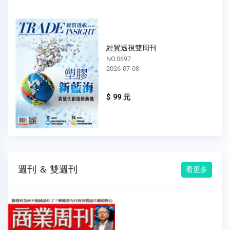
經貿透視雙周刊
NO.0696
2026-06-24
$ 99 元
週刊 ＆ 雙週刊
看更多