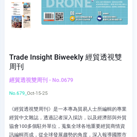
Trade Insight Biweekly 經貿透視雙
周刊
經貿透視雙周刊 - No.0679
No.679_
Oct-15-25
《經貿透視雙周刊》是一本專為貿易人士所編輯的專業
經貿中文雜誌，透過記者深入採訪，以及經濟部與外貿
協會100多個駐外單位，蒐集全球各地重要經貿商情資
訊編輯而成，從全球發展趨勢的角度，深入報導國際市