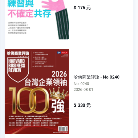
$ 175 元
哈佛商業評論 - No.0240
No. 0240
2026-08-01
$ 330 元