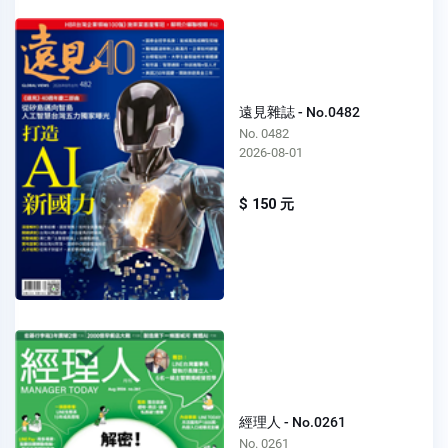
遠見雜誌 - No.0482
No. 0482
2026-08-01
$ 150 元
經理人 - No.0261
No. 0261