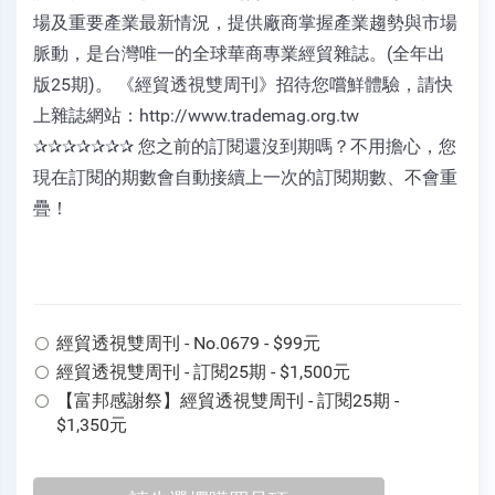
場及重要產業最新情況，提供廠商掌握產業趨勢與市場
脈動，是台灣唯一的全球華商專業經貿雜誌。(全年出
版25期)。 《經貿透視雙周刊》招待您嚐鮮體驗，請快
上雜誌網站：http://www.trademag.org.tw
✰✰✰✰✰✰✰ 您之前的訂閱還沒到期嗎？不用擔心，您
現在訂閱的期數會自動接續上一次的訂閱期數、不會重
疊！
經貿透視雙周刊 - No.0679 - $99元
經貿透視雙周刊 - 訂閱25期 - $1,500元
【富邦感謝祭】經貿透視雙周刊 - 訂閱25期 -
$1,350元