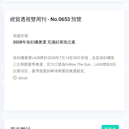
經貿透視雙周刊 - No.0653 預覽
美國市場
2028年洛杉磯奧運 充滿好萊塢元素
洛杉磯奧運LA28將於2028年7月14至30日登場，這是洛杉磯第
三次舉辦夏季奧運，官方口號為Follow The Sun。LA28增加5項
比賽項目，臺灣喜愛的棒球將重回奧運殿堂。
09:04
Previous