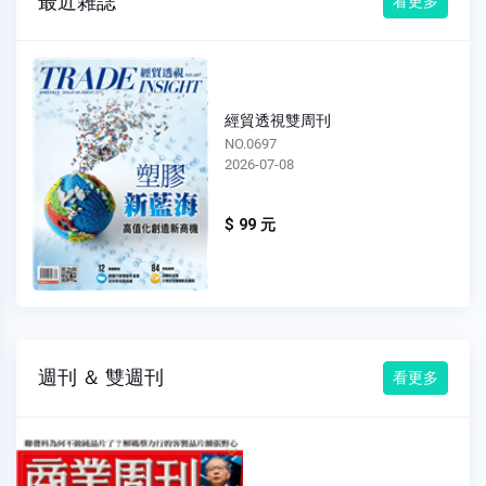
最近雜誌
看更多
經貿透視雙周刊
NO.0697
2026-07-08
$ 99 元
週刊 ＆ 雙週刊
看更多