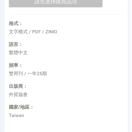
格式：
文字模式 / PDF / ZINIO
語言：
繁體中文
頻率：
雙周刊 / 一年25期
出版商：
外貿協會
國家/地區：
Taiwan