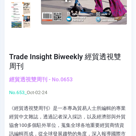
Trade Insight Biweekly 經貿透視雙
周刊
經貿透視雙周刊 - No.0653
No.653_
Oct-02-24
《經貿透視雙周刊》是一本專為貿易人士所編輯的專業
經貿中文雜誌，透過記者深入採訪，以及經濟部與外貿
協會100多個駐外單位，蒐集全球各地重要經貿商情資
訊編輯而成，從全球發展趨勢的角度，深入報導國際市