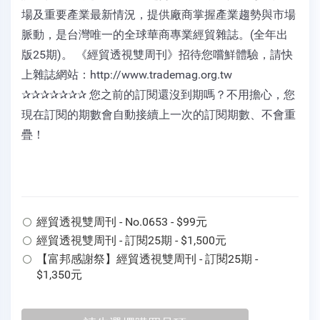
場及重要產業最新情況，提供廠商掌握產業趨勢與市場
脈動，是台灣唯一的全球華商專業經貿雜誌。(全年出
版25期)。 《經貿透視雙周刊》招待您嚐鮮體驗，請快
上雜誌網站：http://www.trademag.org.tw
✰✰✰✰✰✰✰ 您之前的訂閱還沒到期嗎？不用擔心，您
現在訂閱的期數會自動接續上一次的訂閱期數、不會重
疊！
經貿透視雙周刊 - No.0653 - $99元
經貿透視雙周刊 - 訂閱25期 - $1,500元
【富邦感謝祭】經貿透視雙周刊 - 訂閱25期 -
$1,350元