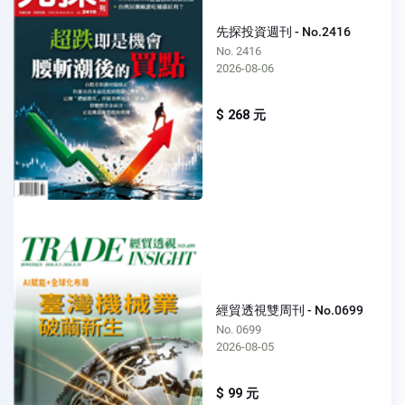
先探投資週刊 - No.2416
No. 2416
2026-08-06
$ 268 元
經貿透視雙周刊 - No.0699
No. 0699
2026-08-05
$ 99 元