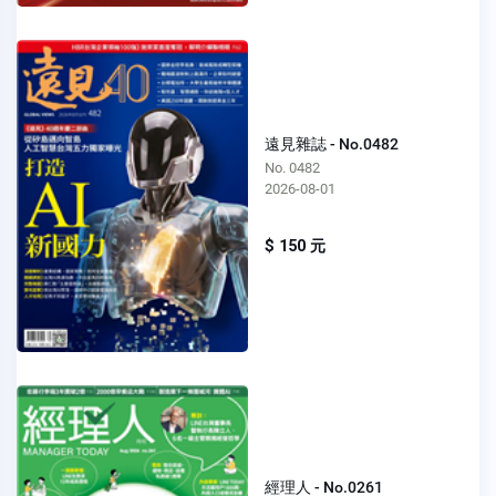
遠見雜誌 - No.0482
No. 0482
2026-08-01
$ 150 元
經理人 - No.0261