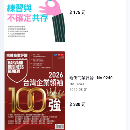
$ 175 元
哈佛商業評論 - No.0240
No. 0240
2026-08-01
$ 330 元