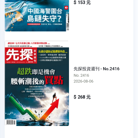
$ 153 元
先探投資週刊 - No.2416
No. 2416
2026-08-06
$ 268 元