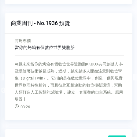
商業周刊 - No.1936 預覽
商周專欄
當你的烤箱有個數位世界雙胞胎
AI超未來當你的烤箱有個數位世界雙胞胎KKBOX共同創辦人 林
冠羣隨著技術越趨成熟，近期，越來越多人開始注意到數位孿
生（Digital Twin）。它指的是在數位世界中，創造一個與現實
世界物理特性相符，而且彼此互相連動的數位模擬環境，幫助
Previous
人類打造人工智慧的試驗場， 建立一套完整的自主系統。應用
場景十
03:26