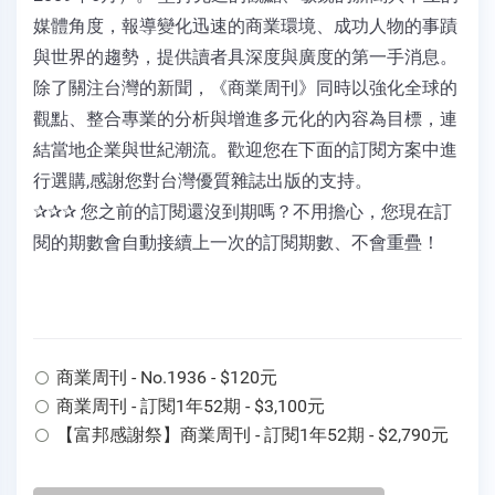
媒體角度，報導變化迅速的商業環境、成功人物的事蹟
與世界的趨勢，提供讀者具深度與廣度的第一手消息。
除了關注台灣的新聞，《商業周刊》同時以強化全球的
觀點、整合專業的分析與增進多元化的內容為目標，連
結當地企業與世紀潮流。歡迎您在下面的訂閱方案中進
行選購,感謝您對台灣優質雜誌出版的支持。
✰✰✰ 您之前的訂閱還沒到期嗎？不用擔心，您現在訂
閱的期數會自動接續上一次的訂閱期數、不會重疊！
商業周刊 - No.1936 - $120元
商業周刊 - 訂閱1年52期 - $3,100元
【富邦感謝祭】商業周刊 - 訂閱1年52期 - $2,790元