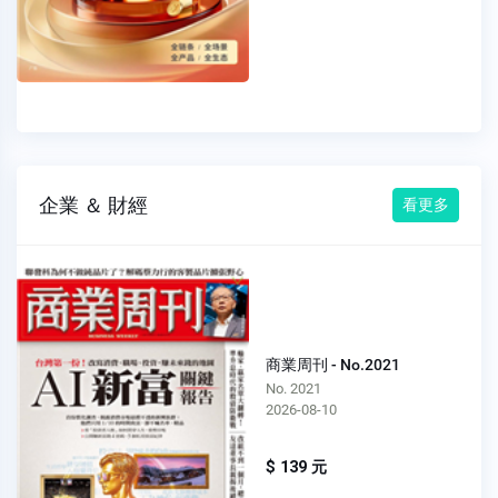
企業 ＆ 財經
看更多
商業周刊 - No.2021
No. 2021
2026-08-10
$ 139 元