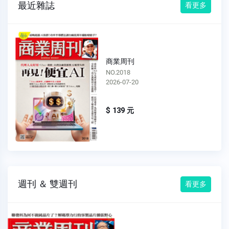
最近雜誌
看更多
商業周刊
NO.2018
2026-07-20
$ 139 元
週刊 ＆ 雙週刊
看更多