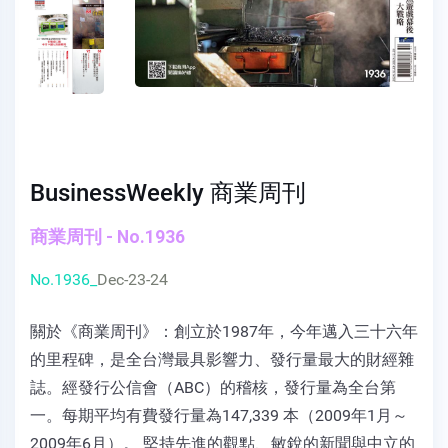
BusinessWeekly 商業周刊
商業周刊 - No.1936
No.1936_
Dec-23-24
關於《商業周刊》：創立於1987年，今年邁入三十六年
的里程碑，是全台灣最具影響力、發行量最大的財經雜
誌。經發行公信會（ABC）的稽核，發行量為全台第
一。每期平均有費發行量為147,339 本（2009年1月～
2009年6月）。 堅持先進的觀點、敏銳的新聞與中立的