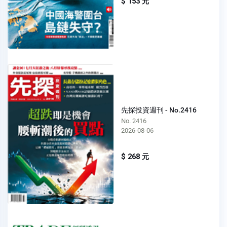
$ 153 元
先探投資週刊 - No.2416
No. 2416
2026-08-06
$ 268 元