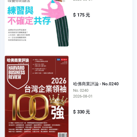
$ 175 元
哈佛商業評論 - No.0240
No. 0240
2026-08-01
$ 330 元