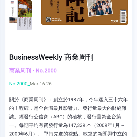
BusinessWeekly 商業周刊
商業周刊 - No.2000
No.2000_
Mar-16-26
關於《商業周刊》：創立於1987年，今年邁入三十六年
的里程碑，是全台灣最具影響力、發行量最大的財經雜
誌。經發行公信會（ABC）的稽核，發行量為全台第
一。每期平均有費發行量為147,339 本（2009年1月～
2009年6月）。 堅持先進的觀點、敏銳的新聞與中立的