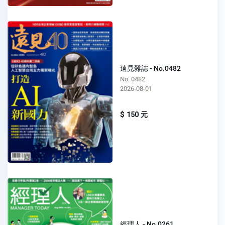
遠見雜誌 - No.0482
No. 0482
2026-08-01
$ 150 元
經理人 - No.0261