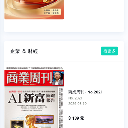
企業 ＆ 財經
看更多
商業周刊 - No.2021
No. 2021
2026-08-10
$ 139 元