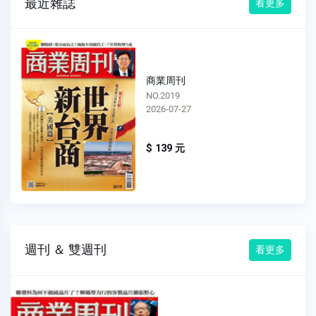
最近雜誌
看更多
商業周刊
NO.2019
2026-07-27
$ 139 元
週刊 ＆ 雙週刊
看更多