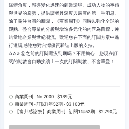
媒體角度，報導變化迅速的商業環境、成功人物的事蹟
與世界的趨勢，提供讀者具深度與廣度的第一手消息。
除了關注台灣的新聞，《商業周刊》同時以強化全球的
觀點、整合專業的分析與增進多元化的內容為目標，連
結當地企業與世紀潮流。歡迎您在下面的訂閱方案中進
行選購,感謝您對台灣優質雜誌出版的支持。
✰✰✰ 您之前的訂閱還沒到期嗎？不用擔心，您現在訂
閱的期數會自動接續上一次的訂閱期數、不會重疊！
商業周刊 - No.2000 - $139元
商業周刊 - 訂閱1年52期 - $3,100元
【富邦感謝祭】商業周刊 - 訂閱1年52期 - $2,790元