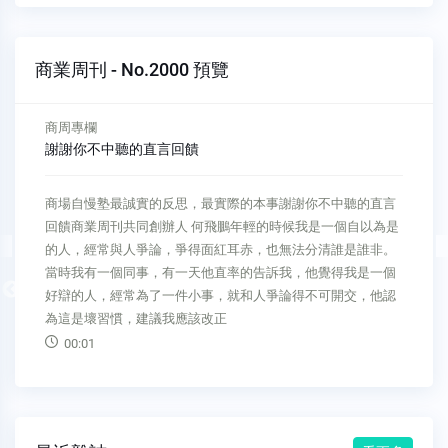
商業周刊 - No.2000 預覽
商周專欄
謝謝你不中聽的直言回饋
商場自慢塾最誠實的反思，最實際的本事謝謝你不中聽的直言
回饋商業周刊共同創辦人 何飛鵬年輕的時候我是一個自以為是
的人，經常與人爭論，爭得面紅耳赤，也無法分清誰是誰非。
當時我有一個同事，有一天他直率的告訴我，他覺得我是一個
Previous
好辯的人，經常為了一件小事，就和人爭論得不可開交，他認
為這是壞習慣，建議我應該改正
00:01