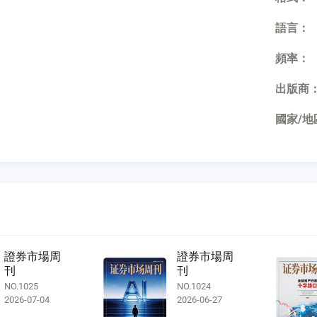
語言：
頻率：
出版商
國家/地
證券市場周
證券市場周
刊
刊
NO.1024
NO.1023
2026-06-27
2026-06-20