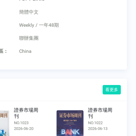
簡體中文
Weekly / 一年48期
：
聯辦集團
區：
China
看更多
證券市場周
證券市場
刊
刊
NO.1022
NO.1021
2026-06-13
2026-06-06