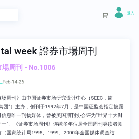
登入
ital week 證券市場周刊
場周刊 - No.1006
_
Feb-14-26
市场周刊》由中国证券市场研究设计中心（SEEC，简
集团”）主办，创刊于1992年7月，是中国证监会指定披露
司信息唯一刊物媒体，曾被美国期刊协会评为“世界十大财
之一”。《证券市场周刊》连续多年位居全国周刊类读者阅
（国家统计局1998、1999、2000年全国媒体调查结