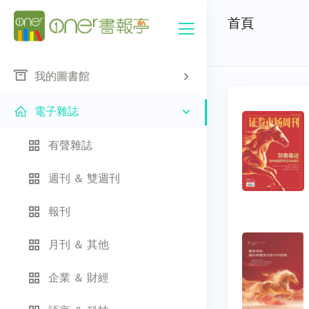
首頁
我的圖書館
電子雜誌
有聲雜誌
週刊 ＆ 雙週刊
報刊
月刊 ＆ 其他
企業 ＆ 財經