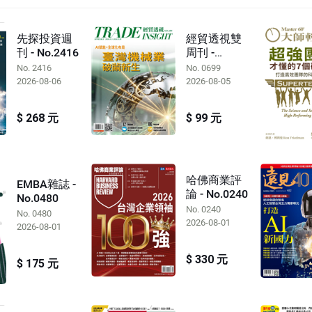
先探投資週
經貿透視雙
刊 - No.2416
周刊 -
No.0699
No. 2416
No. 0699
2026-08-06
2026-08-05
$ 268 元
$ 99 元
哈佛商業評
EMBA雜誌 -
論 - No.0240
No.0480
No. 0240
No. 0480
2026-08-01
2026-08-01
$ 330 元
$ 175 元