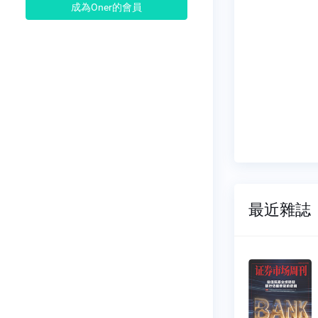
成為Oner的會員
最近雜誌
證券市場周
證券市場周
刊
刊
NO.1026
NO.1025
2026-07-11
2026-07-04