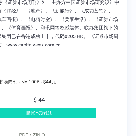
 除《证券市场周刊》外，主办方中国证券市场研究设计中
有《财经》、《地产》、《新旅行》、《成功营销》、
汽车画报》、《电脑时空》、《美家生活》、《证券市场
》、《体育画报》、和讯网等权威媒体。联办集团旗下的
集团已在香港成功上市，代码0205.HK。 《证券市场周
ww.capitalweek.com.cn
場周刊 - No.1006 - $44元
$ 44
PDF / ZINIO