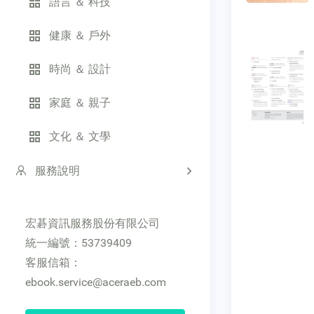
語言 ＆ 科技
健康 ＆ 戶外
時尚 ＆ 設計
家庭 ＆ 親子
文化 ＆ 文學
服務說明
宏碁資訊服務股份有限公司
統一編號：53739409
客服信箱：
ebook.service@aceraeb.com