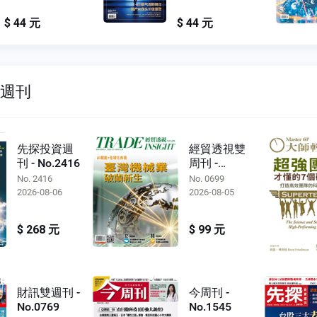
$ 44 元
$ 44 元
雙週刊
先探投資週
經貿透視雙
刊 - No.2416
周刊 -
No.0699
No. 2416
No. 0699
2026-08-06
2026-08-05
$ 268 元
$ 99 元
財訊雙週刊 -
今周刊 -
No.0769
No.1545