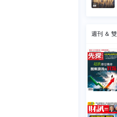
$ 44 元
$ 44 元
週刊 ＆ 