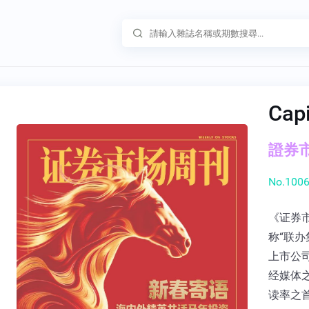
Cap
證券市
No.1006
《证券
称“联办
上市公
经媒体
读率之首