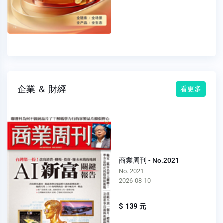
企業 ＆ 財經
看更多
商業周刊 - No.2021
No. 2021
2026-08-10
$ 139 元