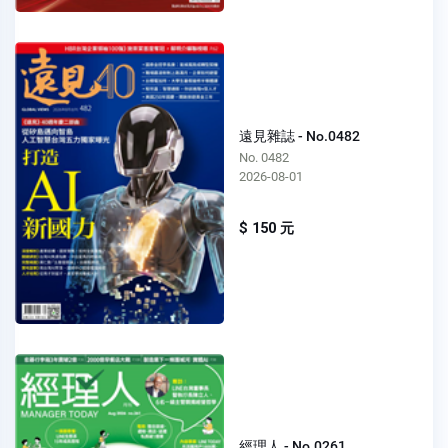
遠見雜誌 - No.0482
No. 0482
2026-08-01
$ 150 元
經理人 - No.0261