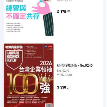
$ 175 元
哈佛商業評論 - No.0240
No. 0240
2026-08-01
$ 330 元