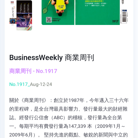
BusinessWeekly 商業周刊
商業周刊 - No.1917
No.1917_
Aug-12-24
關於《商業周刊》：創立於1987年，今年邁入三十六年
的里程碑，是全台灣最具影響力、發行量最大的財經雜
誌。經發行公信會（ABC）的稽核，發行量為全台第
一。每期平均有費發行量為147,339 本（2009年1月～
2009年6月）。 堅持先進的觀點、敏銳的新聞與中立的