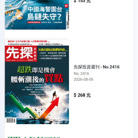
$ 153 元
先探投資週刊 - No.2416
No. 2416
2026-08-06
$ 268 元