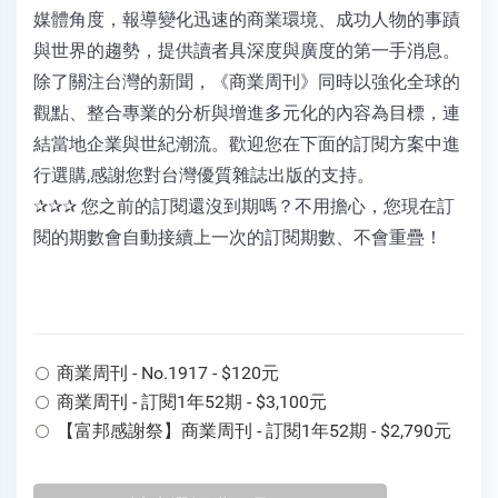
媒體角度，報導變化迅速的商業環境、成功人物的事蹟
與世界的趨勢，提供讀者具深度與廣度的第一手消息。
除了關注台灣的新聞，《商業周刊》同時以強化全球的
觀點、整合專業的分析與增進多元化的內容為目標，連
結當地企業與世紀潮流。歡迎您在下面的訂閱方案中進
行選購,感謝您對台灣優質雜誌出版的支持。
✰✰✰ 您之前的訂閱還沒到期嗎？不用擔心，您現在訂
閱的期數會自動接續上一次的訂閱期數、不會重疊！
商業周刊 - No.1917 - $120元
商業周刊 - 訂閱1年52期 - $3,100元
【富邦感謝祭】商業周刊 - 訂閱1年52期 - $2,790元