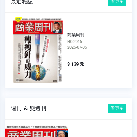
最近雜誌
看更多
商業周刊
NO.2016
2026-07-06
$ 139 元
週刊 ＆ 雙週刊
看更多