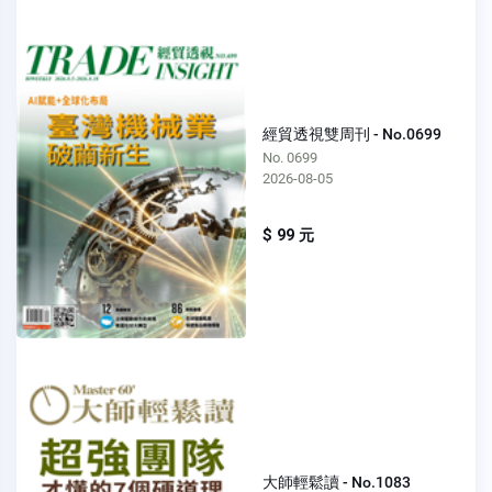
經貿透視雙周刊 - No.0699
No. 0699
2026-08-05
$ 99 元
大師輕鬆讀 - No.1083