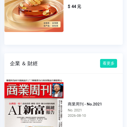
$ 44 元
企業 ＆ 財經
看更多
商業周刊 - No.2021
No. 2021
2026-08-10