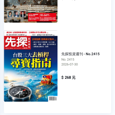
先探投資週刊 - No.2415
No. 2415
2026-07-30
$ 268 元