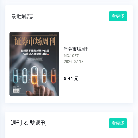
最近雜誌
看更多
證券市場周刊
NO.1026
2026-07-11
$ 44 元
週刊 ＆ 雙週刊
看更多