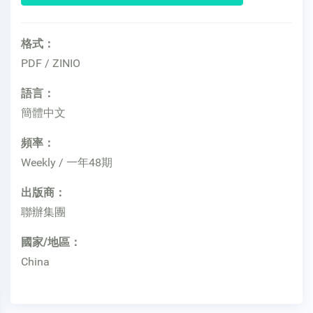
格式：
PDF / ZINIO
語言：
簡體中文
頻率：
Weekly / 一年48期
出版商：
聯辦集團
國家/地區：
China