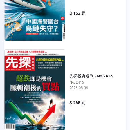
$ 153 元
先探投資週刊 - No.2416
No. 2416
2026-08-06
$ 268 元