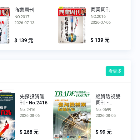
商業周刊
商業周刊
NO.2016
NO.2015
2026-07-06
2026-06-29
$ 139 元
$ 139 元
看更多
先探投資週
經貿透視雙
刊 - No.2416
周刊 -
No.0699
No. 2416
No. 0699
2026-08-06
2026-08-05
$ 268 元
$ 99 元