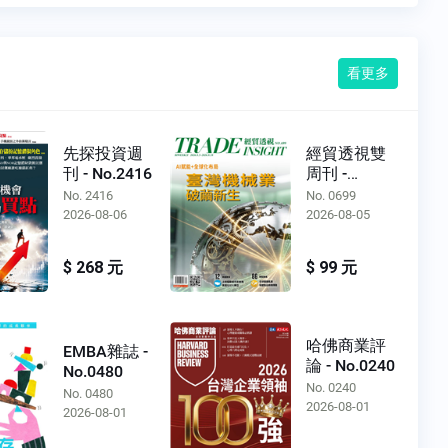
看更多
先探投資週
經貿透視雙
刊 - No.2416
周刊 -
No.0699
No. 2416
No. 0699
2026-08-06
2026-08-05
$ 268 元
$ 99 元
哈佛商業評
EMBA雜誌 -
論 - No.0240
No.0480
No. 0240
No. 0480
2026-08-01
2026-08-01