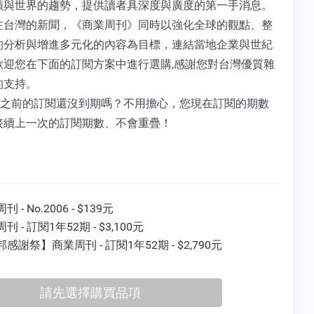
蹟與世界的趨勢，提供讀者具深度與廣度的第一手消息。
注台灣的新聞，《商業周刊》同時以強化全球的觀點、整
的分析與增進多元化的內容為目標，連結當地企業與世紀
歡迎您在下面的訂閱方案中進行選購,感謝您對台灣優質雜
的支持。
 您之前的訂閱還沒到期嗎？不用擔心，您現在訂閱的期數
接續上一次的訂閱期數、不會重疊！
 - No.2006 - $139元
刊 - 訂閱1年52期 - $3,100元
感謝祭】商業周刊 - 訂閱1年52期 - $2,790元