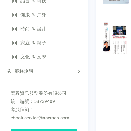
語言 ＆ 科技
健康 ＆ 戶外
時尚 ＆ 設計
家庭 ＆ 親子
文化 ＆ 文學
服務說明
宏碁資訊服務股份有限公司
統一編號：53739409
客服信箱：
ebook.service@aceraeb.com