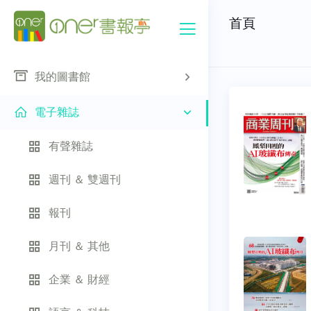
首頁
我的圖書館
電子雜誌
有聲雜誌
週刊 ＆ 雙週刊
報刊
月刊 ＆ 其他
企業 ＆ 財經