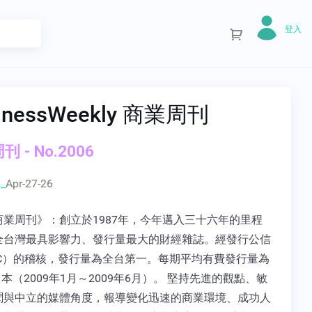
登入
inessWeekly 商業周刊
 - No.2006
_
Apr-27-26
商業周刊》：創立於1987年，今年邁入三十六年的里程
全台灣最具影響力、發行量最大的財經雜誌。經發行公信
BC）的稽核，發行量為全台第一。每期平均有費發行量為
339 本（2009年1月～2009年6月）。 堅持先進的觀點、敏
聞與中立的媒體角度，報導變化迅速的商業環境、成功人