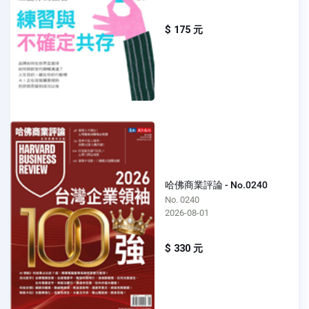
$ 175 元
哈佛商業評論 - No.0240
No. 0240
2026-08-01
$ 330 元