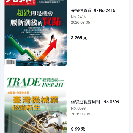
先探投資週刊 - No.2416
No. 2416
2026-08-06
$ 268 元
經貿透視雙周刊 - No.0699
No. 0699
2026-08-05
$ 99 元