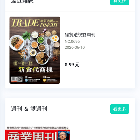
最近雜誌
看更多
經貿透視雙周刊
NO.0695
2026-06-10
$ 99 元
週刊 ＆ 雙週刊
看更多