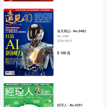
遠見雜誌 - No.0482
No. 0482
2026-08-01
$ 150 元
經理人 - No.0261