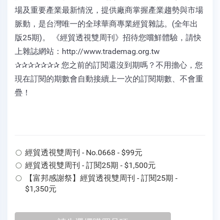
場及重要產業最新情況，提供廠商掌握產業趨勢與市場
脈動，是台灣唯一的全球華商專業經貿雜誌。(全年出
版25期)。 《經貿透視雙周刊》招待您嚐鮮體驗，請快
上雜誌網站：http://www.trademag.org.tw
✰✰✰✰✰✰✰ 您之前的訂閱還沒到期嗎？不用擔心，您
現在訂閱的期數會自動接續上一次的訂閱期數、不會重
疊！
經貿透視雙周刊 - No.0668 - $99元
經貿透視雙周刊 - 訂閱25期 - $1,500元
【富邦感謝祭】經貿透視雙周刊 - 訂閱25期 -
$1,350元