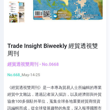
Trade Insight Biweekly 經貿透視雙
周刊
經貿透視雙周刊 - No.0668
No.668_
May-14-25
《經貿透視雙周刊》是一本專為貿易人士所編輯的專業
經貿中文雜誌，透過記者深入採訪，以及經濟部與外貿
協會100多個駐外單位，蒐集全球各地重要經貿商情資
訊編輯而成，從全球發展趨勢的角度，深入報導國際市