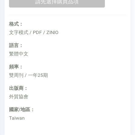
格式：
文字模式 / PDF / ZINIO
語言：
繁體中文
頻率：
雙周刊 / 一年25期
出版商：
外貿協會
國家/地區：
Taiwan